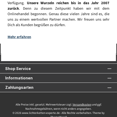
Verfügung.
Unsere Wurzeln reichen bis in das Jahr 2007
zurück
. Denn zu diesem Zeitpunkt haben wir mit dem
Onlinehandel begonnen. Genau diese vielen Jahre sind es, die
uns zu einem wertvollen Partner machen. Wir freuen uns sehr
Dich als Kunden begrüßen zu dürfen.
Mehr erfahren
Vertrag widerrufen
Service-Hotline
Shop Service
Informationen
Zahlungsarten
Alle Preise inkl. gesetzl. Mehrwertsteuer zzgl.
Versandkosten
und ggf.
Nachnahmegebühren, wenn nicht anders angegeben.
© 2026 www.lichterketten-experte.de - Alle Rechte vorbehalten. Theme by