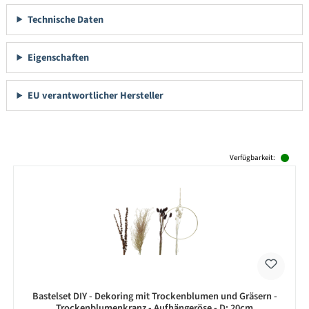
Technische Daten
Eigenschaften
EU verantwortlicher Hersteller
Produktgalerie überspringen
Verfügbarkeit:
Bastelset DIY - Dekoring mit Trockenblumen und Gräsern -
Trockenblumenkranz - Aufhängeröse - D: 20cm