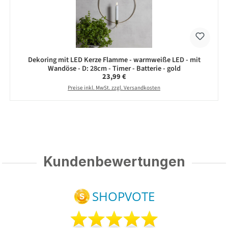
Dekoring mit LED Kerze Flamme - warmweiße LED - mit
Wandöse - D: 28cm - Timer - Batterie - gold
Regulärer Preis:
23,99 €
Preise inkl. MwSt. zzgl. Versandkosten
Kundenbewertungen