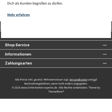
Dich als Kunden begrüßen zu dürfen.
Mehr erfahren
Vertrag widerrufen
Service-Hotline
Shop Service
Informationen
Zahlungsarten
Alle Preise inkl. gesetzl. Mehrwertsteuer zzgl.
Versandkosten
und ggf.
Nachnahmegebühren, wenn nicht anders angegeben.
© 2026 www.lichterketten-experte.de - Alle Rechte vorbehalten. Theme by
ThemeWare®