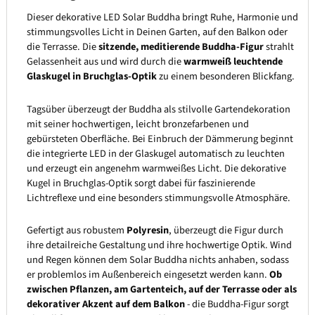
Dieser dekorative LED Solar Buddha bringt Ruhe, Harmonie und
stimmungsvolles Licht in Deinen Garten, auf den Balkon oder
die Terrasse. Die
sitzende, meditierende Buddha-Figur
strahlt
Gelassenheit aus und wird durch die
warmweiß leuchtende
Glaskugel in Bruchglas-Optik
zu einem besonderen Blickfang.
Tagsüber überzeugt der Buddha als stilvolle Gartendekoration
mit seiner hochwertigen, leicht bronzefarbenen und
gebürsteten Oberfläche. Bei Einbruch der Dämmerung beginnt
die integrierte LED in der Glaskugel automatisch zu leuchten
und erzeugt ein angenehm warmweißes Licht. Die dekorative
Kugel in Bruchglas-Optik sorgt dabei für faszinierende
Lichtreflexe und eine besonders stimmungsvolle Atmosphäre.
Gefertigt aus robustem
Polyresin
, überzeugt die Figur durch
ihre detailreiche Gestaltung und ihre hochwertige Optik. Wind
und Regen können dem Solar Buddha nichts anhaben, sodass
er problemlos im Außenbereich eingesetzt werden kann.
Ob
zwischen Pflanzen, am Gartenteich, auf der Terrasse oder als
dekorativer Akzent auf dem Balkon
- die Buddha-Figur sorgt