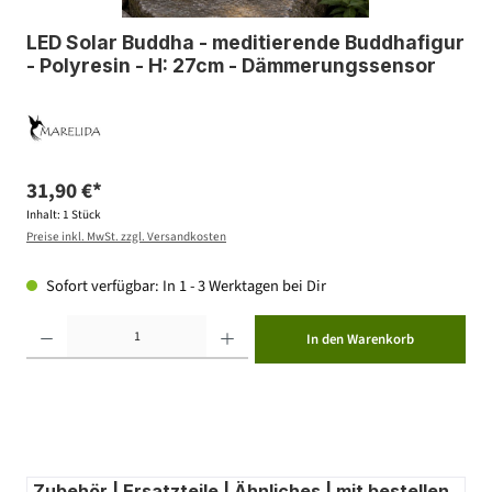
LED Solar Buddha - meditierende Buddhafigur
- Polyresin - H: 27cm - Dämmerungssensor
31,90 €*
Inhalt:
1 Stück
Preise inkl. MwSt. zzgl. Versandkosten
Sofort verfügbar: In 1 - 3 Werktagen bei Dir
Produkt Anzahl: Gib den gewünschten Wert ein oder benutze die Schaltflächen um die Anzahl zu erhöhen ode
In den Warenkorb
Zubehör | Ersatzteile | Ähnliches | mit bestellen