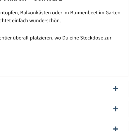
umentöpfen, Balkonkästen oder im Blumenbeet im Garten.
uchtet einfach wunderschön.
tier überall platzieren, wo Du eine Steckdose zur