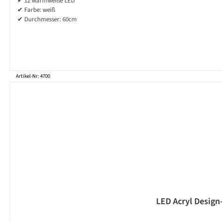
✔ 12 warmweiße LED
✔ Farbe: weiß
✔ Durchmesser: 60cm
Artikel-Nr: 4700
LED Acryl Design-