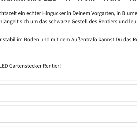
nachtszeit ein echter Hingucker in Deinem Vorgarten, in Bl
hlängelt sich um das schwarze Gestell des Rentiers und le
 stabil im Boden und mit dem Außentrafo kannst Du das Ren
LED Gartenstecker Rentier!