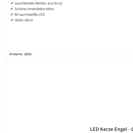
✔ Leuchtendes Rentier aus Acryl
✔ Schöne Innendekoration
✔ 60 warmweiße LED
✔ Höhe: 40cm
Artikel-Nr: 29292
LED Kerze Engel - 