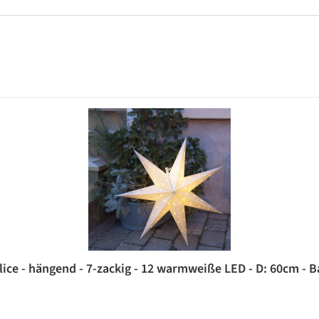
ice - hängend - 7-zackig - 12 warmweiße LED - D: 60cm - Ba