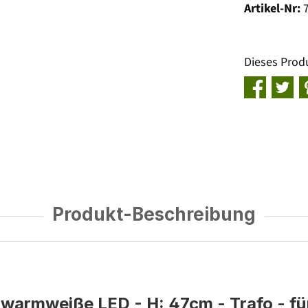
Artikel-Nr:
Dieses Prod
Produkt-Beschreibung
warmweiße LED - H: 47cm - Trafo - f