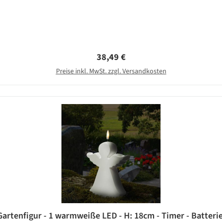
Regulärer Preis:
38,49 €
Preise inkl. MwSt. zzgl. Versandkosten
Gartenfigur - 1 warmweiße LED - H: 18cm - Timer - Batterie