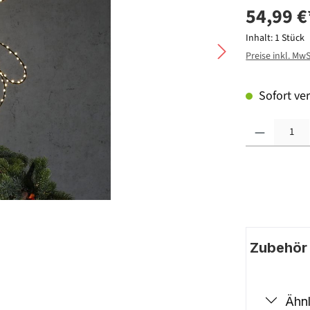
54,99 €
Inhalt:
1 Stück
Preise inkl. Mw
Sofort ver
Produkt Anzahl: G
Zubehör |
Ähnl