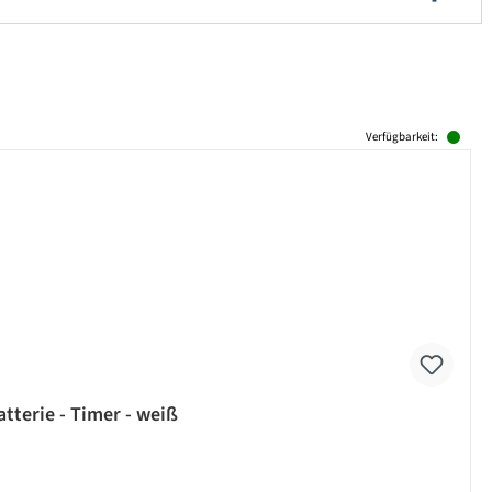
Verfügbarkeit:
tterie - Timer - weiß