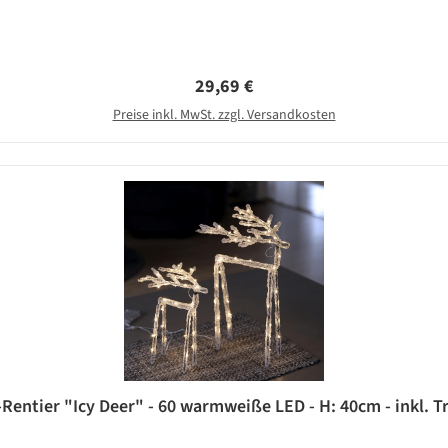
Regulärer Preis:
29,69 €
Preise inkl. MwSt. zzgl. Versandkosten
Rentier "Icy Deer" - 60 warmweiße LED - H: 40cm - inkl. T