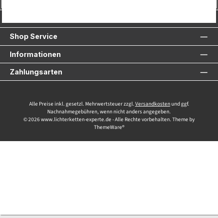
Service-Hotline
Shop Service
Informationen
Zahlungsarten
Alle Preise inkl. gesetzl. Mehrwertsteuer zzgl.
Versandkosten
und ggf.
Nachnahmegebühren, wenn nicht anders angegeben.
© 2026 www.lichterketten-experte.de - Alle Rechte vorbehalten. Theme by
ThemeWare®