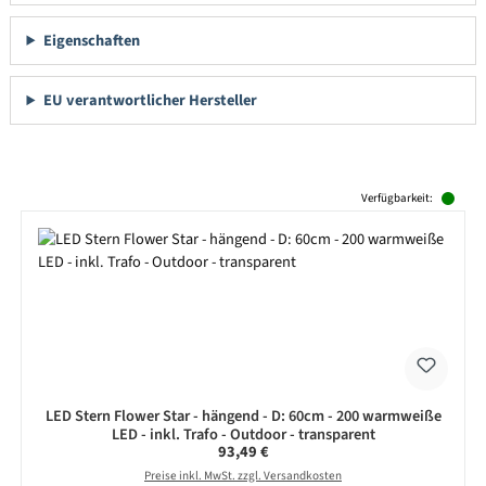
Eigenschaften
EU verantwortlicher Hersteller
Produktgalerie überspringen
Verfügbarkeit:
LED Stern Flower Star - hängend - D: 60cm - 200 warmweiße
LED - inkl. Trafo - Outdoor - transparent
Regulärer Preis:
93,49 €
Preise inkl. MwSt. zzgl. Versandkosten