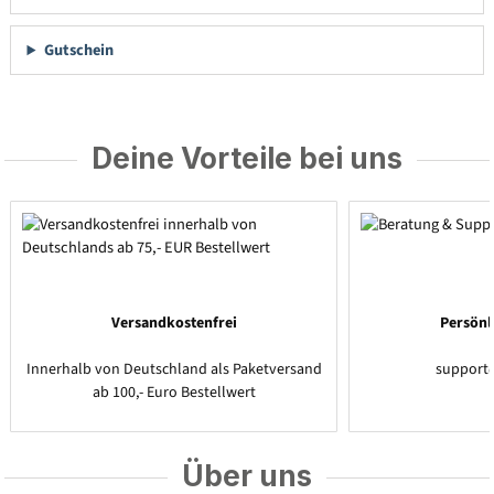
Gutschein
Deine Vorteile bei uns
Versandkostenfrei
Persönl
Innerhalb von Deutschland als Paketversand
support
ab 100,- Euro Bestellwert
Über uns