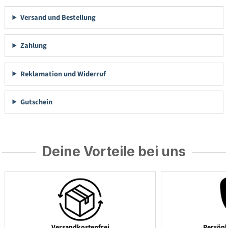
Versand und Bestellung
Zahlung
Reklamation und Widerruf
Gutschein
Deine Vorteile bei uns
Versandkostenfrei
Persönl