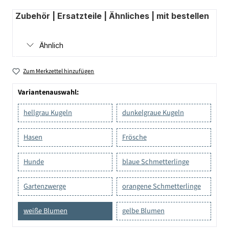
Zubehör | Ersatzteile | Ähnliches | mit bestellen
Ähnlich
Zum Merkzettel hinzufügen
Variantenauswahl:
hellgrau Kugeln
dunkelgraue Kugeln
Hasen
Frösche
Hunde
blaue Schmetterlinge
Gartenzwerge
orangene Schmetterlinge
weiße Blumen
gelbe Blumen