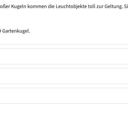
oßer Kugeln kommen die Leuchtobjekte toll zur Geltung. Sie
D Gartenkugel.