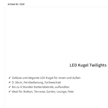
Produktgalerie überspringen
Artikel-Nr: 5150
LED Kugel Twilights
✔ Zeitlose und elegante LED Kugel für Innen und Außen
✔ D: 50cm, Fernbedienung, Farbwechsel
✔ Bis zu 8 Stunden Batteriebetrieb, auflandbar
✔ Ideal für Balkon, Terrasse, Garten, Lounge, Feier