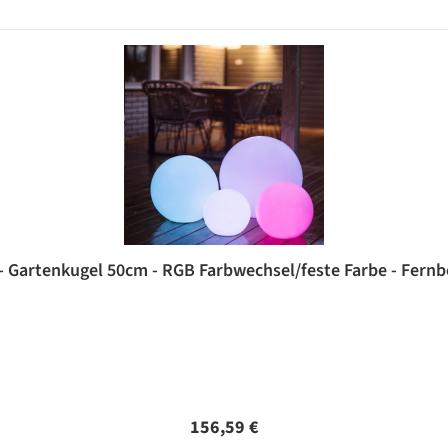
 - Gartenkugel 50cm - RGB Farbwechsel/feste Farbe - Fernb
Regulärer Preis:
156,59 €