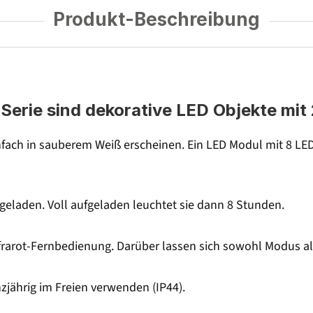
Produkt-Beschreibung
erie sind dekorative LED Objekte mit
fach in sauberem Weiß erscheinen. Ein LED Modul mit 8 LE
 geladen. Voll aufgeladen leuchtet sie dann 8 Stunden.
nfrarot-Fernbedienung. Darüber lassen sich sowohl Modus als
nzjährig im Freien verwenden (IP44).