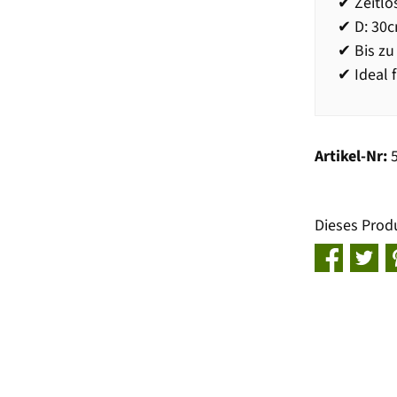
✔ Zeitlo
✔ D: 30c
✔ Bis zu
✔ Ideal 
Artikel-Nr:
Dieses Prod