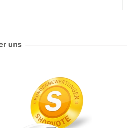
er uns