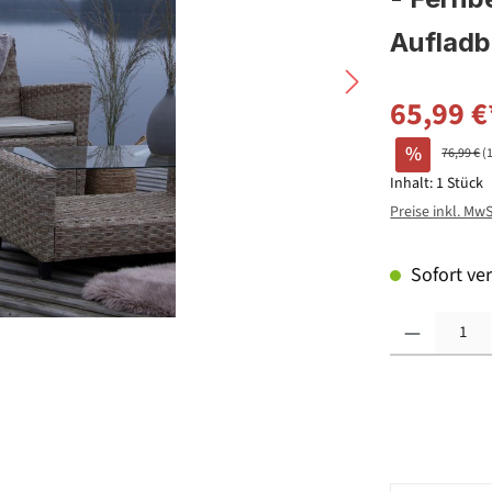
Aufladb
65,99 €
%
76,99 €
(
Inhalt:
1 Stück
Preise inkl. Mw
Sofort ver
Produkt Anzahl: G