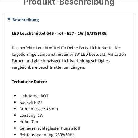
Produkt-Beschreibung
Beschreibung
LED Leuchtmittel G45 - rot - E27 - 1W | SATISFIRE
Das perfekte Leuchtmittel für Deine Party-Lichterkette. Die
kugelförmige Lampe ist mit einer 1W LED bestückt. Mit satten
Farben und gleichmäßiger Lichtverteilung schlägt es
vergleichbare Leuchtmittel um Längen.
Technische Daten:
Lichtfarbe: ROT
Sockel: E-27
Durchmesser: 45mm
Leistung: 1W
Höhe: 7cm
Gehäuse: schlagfester Kunststoff
Betriebsspannung: 230V/50Hz