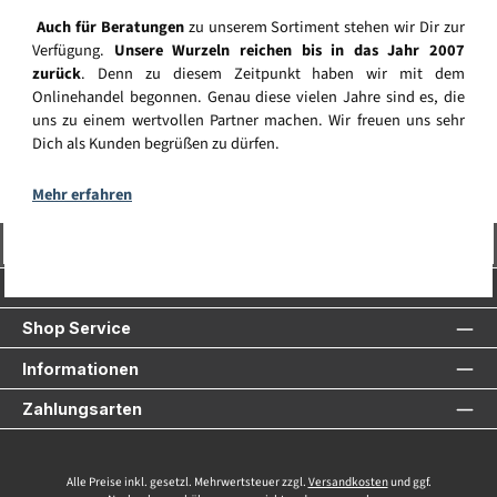
Auch für Beratungen
zu unserem Sortiment stehen wir Dir zur
Verfügung.
Unsere Wurzeln reichen bis in das Jahr 2007
zurück
. Denn zu diesem Zeitpunkt haben wir mit dem
Onlinehandel begonnen. Genau diese vielen Jahre sind es, die
uns zu einem wertvollen Partner machen. Wir freuen uns sehr
Dich als Kunden begrüßen zu dürfen.
Mehr erfahren
Vertrag widerrufen
Service-Hotline
Shop Service
Informationen
Zahlungsarten
Alle Preise inkl. gesetzl. Mehrwertsteuer zzgl.
Versandkosten
und ggf.