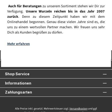
Auch für Beratungen
zu unserem Sortiment stehen wir Dir zur
Verfügung.
Unsere Wurzeln reichen bis in das Jahr 2007
zurück
. Denn zu diesem Zeitpunkt haben wir mit dem
Onlinehandel begonnen. Genau diese vielen Jahre sind es, die
uns zu einem wertvollen Partner machen. Wir freuen uns sehr
Dich als Kunden begrüßen zu dürfen.
Mehr erfahren
Vertrag widerrufen
Service-Hotline
Shop Service
Informationen
Zahlungsarten
Alle Preise inkl. gesetzl. Mehrwertsteuer zzgl.
Versandkosten
und ggf.