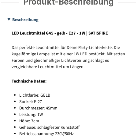
Produkt-Beschreibung
Beschreibung
LED Leuchtmittel G45 - gelb - E27 - 1W | SATISFIRE
Das perfekte Leuchtmittel für Deine Party-Lichterkette. Die
kugelförmige Lampe ist mit einer 1W LED bestückt. Mit satten
Farben und gleichmäßiger Lichtverteilung schlägt es
vergleichbare Leuchtmittel um Längen.
Technische Daten:
Lichtfarbe: GELB
Sockel: E-27
Durchmesser: 45mm
Leistung: 1W
Höhe: 7cm
Gehäuse: schlagfester Kunststoff
Betriebsspannung: 230V/50Hz