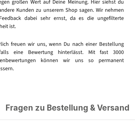
legen großen Wert auf Deine Meinung. Hier siehst du
andere Kunden zu unserem Shop sagen. Wir nehmen
Feedback dabei sehr ernst, da es die ungefilterte
eit ist.
rlich freuen wir uns, wenn Du nach einer Bestellung
falls eine Bewertung hinterlässt. Mit fast 3000
enbewertungen können wir uns so permanent
ssern.
Fragen zu Bestellung & Versand