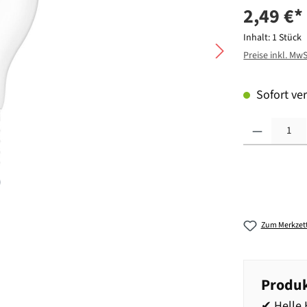
2,49 €*
Inhalt:
1 Stück
Preise inkl. Mw
Sofort ver
Produkt Anzahl: G
Zum Merkzett
Produk
✔ Helle