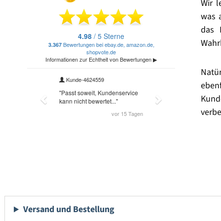
Wir 
was 
das 
Wahrh
Natü
eben
Kund
verbe
Versand und Bestellung