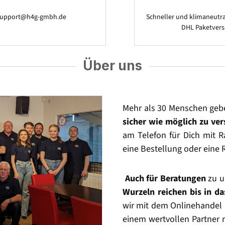
support@h4g-gmbh.de
Schneller und klimaneutra
DHL Paketver
Über uns
Mehr als 30 Menschen geb
sicher wie möglich zu ve
am Telefon für Dich mit Ra
eine Bestellung oder eine 
Auch für Beratungen
zu u
Wurzeln reichen bis in d
wir mit dem Onlinehandel 
einem wertvollen Partner 