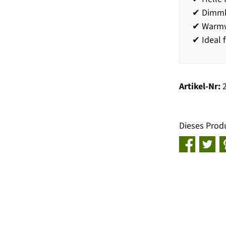
✔ Dimm
✔ Warmw
✔ Ideal 
Artikel-Nr:
Dieses Prod