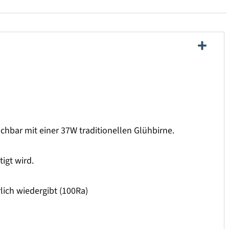
hbar mit einer 37W traditionellen Glühbirne.
igt wird.
lich wiedergibt (100Ra)