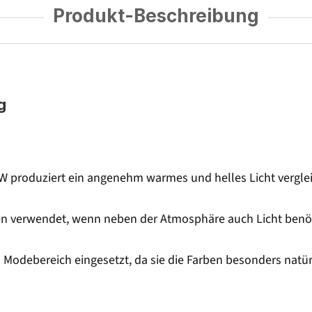
Produkt-Beschreibung
g
W produziert ein angenehm warmes und helles Licht vergleic
ten verwendet, wenn neben der Atmosphäre auch Licht benöt
 Modebereich eingesetzt, da sie die Farben besonders natür