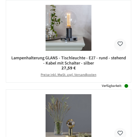
Lampenhalterung GLANS - Tischleuchte - E27 - rund - stehend
- Kabel mit Schalter - silber
Regulärer Preis:
27,59 €
Preise inkl. MwSt. zzgl. Versandkosten
Verfügbarkeit: