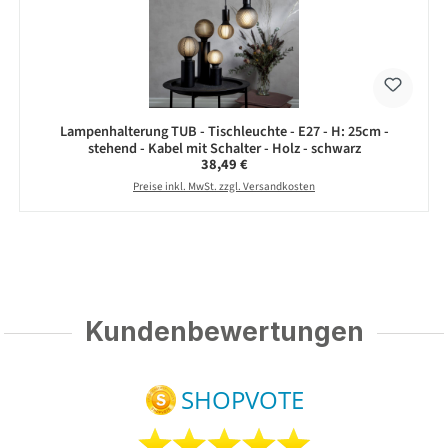
Lampenhalterung TUB - Tischleuchte - E27 - H: 25cm -
stehend - Kabel mit Schalter - Holz - schwarz
Regulärer Preis:
38,49 €
Preise inkl. MwSt. zzgl. Versandkosten
Kundenbewertungen