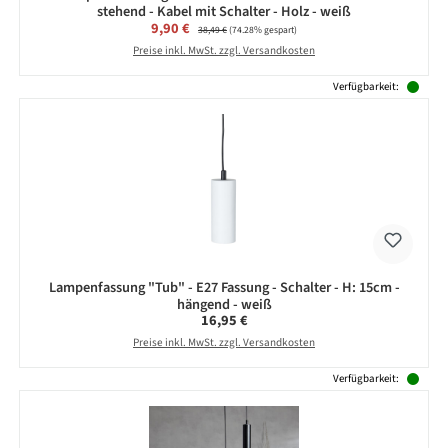
stehend - Kabel mit Schalter - Holz - weiß
Verkaufspreis:
9,90 €
Regulärer Preis:
38,49 €
(74.28% gespart)
Preise inkl. MwSt. zzgl. Versandkosten
Verfügbarkeit:
Lampenfassung "Tub" - E27 Fassung - Schalter - H: 15cm -
hängend - weiß
Regulärer Preis:
16,95 €
Preise inkl. MwSt. zzgl. Versandkosten
Verfügbarkeit: