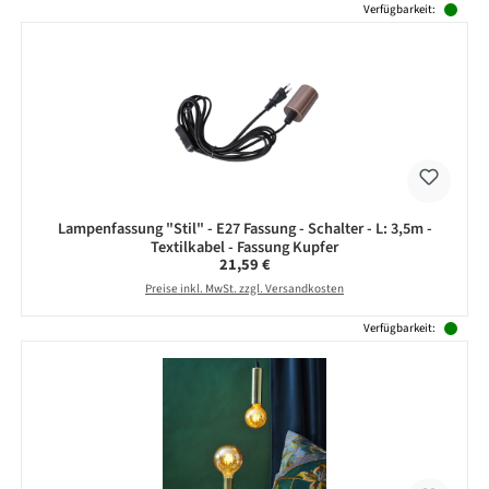
Verfügbarkeit:
Lampenfassung "Stil" - E27 Fassung - Schalter - L: 3,5m -
Textilkabel - Fassung Kupfer
Regulärer Preis:
21,59 €
Preise inkl. MwSt. zzgl. Versandkosten
Verfügbarkeit: