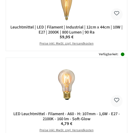
Leuchtmittel | LED | Filament | Industrial | 12cm x 44cm | 10W |
E27 | 2000K | 800 Lumen | 90 Ra
Regulärer Preis:
59,95 €
Preise inkl. MwSt. zzgl. Versandkosten
Verfügbarkeit:
LED Leuchtmittel - Filament - A60 - H: 107mm - 1,6W - E27 -
2100K - 160 lm - Soft-Glow
Regulärer Preis:
4,79 €
Preise inkl. MwSt. zzgl. Versandkosten