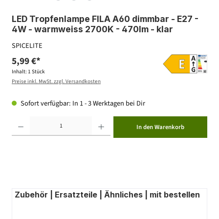
LED Tropfenlampe FILA A60 dimmbar - E27 -
4W - warmweiss 2700K - 470lm - klar
SPICELITE
5,99 €*
Inhalt:
1 Stück
Preise inkl. MwSt. zzgl. Versandkosten
Sofort verfügbar: In 1 - 3 Werktagen bei Dir
Produkt Anzahl: Gib den gewünschten Wert ein oder benutze die Schaltflächen um die Anzahl zu erhöhen ode
In den Warenkorb
Zubehör | Ersatzteile | Ähnliches | mit bestellen