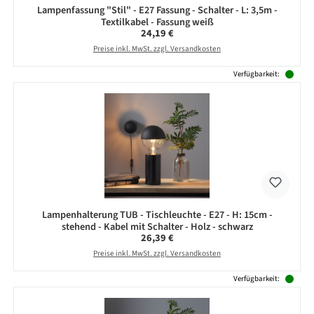
Lampenfassung "Stil" - E27 Fassung - Schalter - L: 3,5m -
Textilkabel - Fassung weiß
Regulärer Preis:
24,19 €
Preise inkl. MwSt. zzgl. Versandkosten
Verfügbarkeit:
Lampenhalterung TUB - Tischleuchte - E27 - H: 15cm -
stehend - Kabel mit Schalter - Holz - schwarz
Regulärer Preis:
26,39 €
Preise inkl. MwSt. zzgl. Versandkosten
Verfügbarkeit: