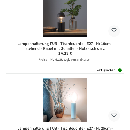
Lampenhalterung TUB - Tischleuchte - E27 - H: 10cm -
stehend - Kabel mit Schalter - Holz - schwarz
Regulärer Preis:
24,19 €
Preise inkl. MwSt. zzgl. Versandkosten
Verfügbarkeit:
Lampenhalterung TUB - Tischleuchte - E27 - H: 25cm -