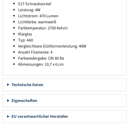
E27 Schraubsockel
Leistung: 4W
Lichtstrom: 470 Lumen
Lichtfarbe: warmweiß
Farbtemperatur: 2700 Kelvin
Klarglas
Typ: A60
Vergleichbare Glühbirnenleistung: 40W
Anzahl Filamente: 4
Farbwiedergabe: CRI 80 Ra
Abmessungen: 10,7 x 6 cm
Technische Daten
Eigenschaften
EU verantwortlicher Hersteller