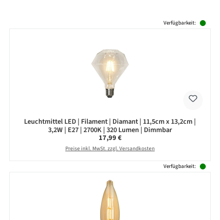
Produktgalerie überspringen
Verfügbarkeit:
Leuchtmittel LED | Filament | Diamant | 11,5cm x 13,2cm |
3,2W | E27 | 2700K | 320 Lumen | Dimmbar
Regulärer Preis:
17,99 €
Preise inkl. MwSt. zzgl. Versandkosten
Verfügbarkeit: