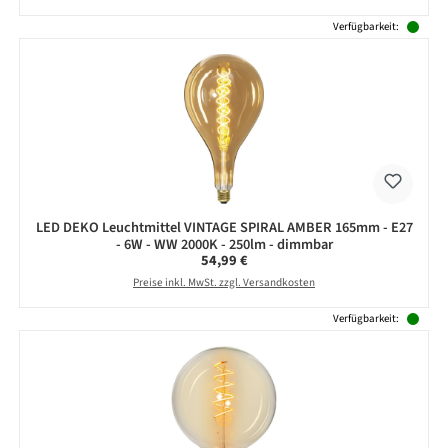
Verfügbarkeit:
LED DEKO Leuchtmittel VINTAGE SPIRAL AMBER 165mm - E27
- 6W - WW 2000K - 250lm - dimmbar
Regulärer Preis:
54,99 €
Preise inkl. MwSt. zzgl. Versandkosten
Verfügbarkeit: