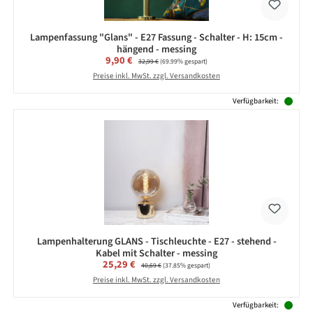
Lampenfassung "Glans" - E27 Fassung - Schalter - H: 15cm -
hängend - messing
Verkaufspreis:
9,90 €
Regulärer Preis:
32,99 €
(69.99% gespart)
Preise inkl. MwSt. zzgl. Versandkosten
Verfügbarkeit:
Lampenhalterung GLANS - Tischleuchte - E27 - stehend -
Kabel mit Schalter - messing
Verkaufspreis:
25,29 €
Regulärer Preis:
40,69 €
(37.85% gespart)
Preise inkl. MwSt. zzgl. Versandkosten
Verfügbarkeit: