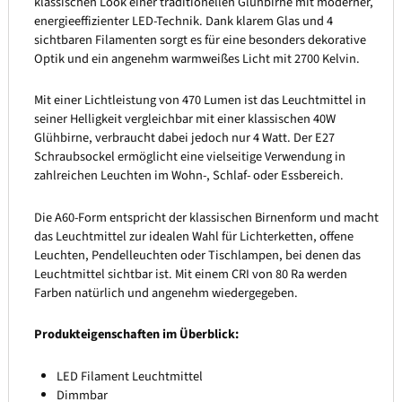
klassischen Look einer traditionellen Glühbirne mit moderner,
energieeffizienter LED-Technik. Dank klarem Glas und 4
sichtbaren Filamenten sorgt es für eine besonders dekorative
Optik und ein angenehm warmweißes Licht mit 2700 Kelvin.
Mit einer Lichtleistung von 470 Lumen ist das Leuchtmittel in
seiner Helligkeit vergleichbar mit einer klassischen 40W
Glühbirne, verbraucht dabei jedoch nur 4 Watt. Der E27
Schraubsockel ermöglicht eine vielseitige Verwendung in
zahlreichen Leuchten im Wohn-, Schlaf- oder Essbereich.
Die A60-Form entspricht der klassischen Birnenform und macht
das Leuchtmittel zur idealen Wahl für Lichterketten, offene
Leuchten, Pendelleuchten oder Tischlampen, bei denen das
Leuchtmittel sichtbar ist. Mit einem CRI von 80 Ra werden
Farben natürlich und angenehm wiedergegeben.
Produkteigenschaften im Überblick:
LED Filament Leuchtmittel
Dimmbar