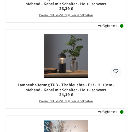
stehend - Kabel mit Schalter - Holz - schwarz
Regulärer Preis:
26,39 €
Preise inkl. MwSt. zzgl. Versandkosten
Verfügbarkeit:
Lampenhalterung TUB - Tischleuchte - E27 - H: 10cm -
stehend - Kabel mit Schalter - Holz - schwarz
Regulärer Preis:
24,19 €
Preise inkl. MwSt. zzgl. Versandkosten
Verfügbarkeit: