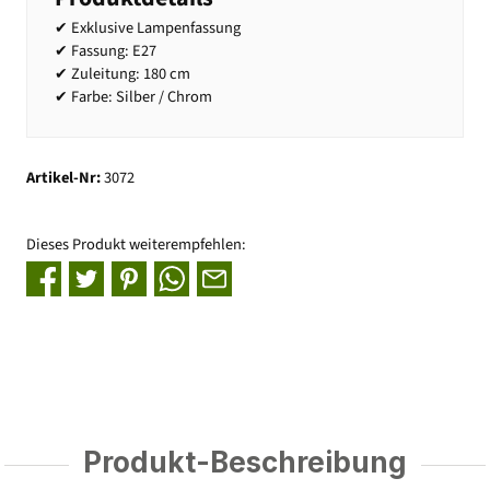
✔ Exklusive Lampenfassung
✔ Fassung: E27
✔ Zuleitung: 180 cm
✔ Farbe: Silber / Chrom
Artikel-Nr:
3072
Dieses Produkt weiterempfehlen:
Produkt-Beschreibung