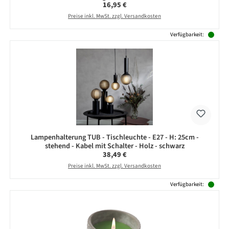
Regulärer Preis:
16,95 €
Preise inkl. MwSt. zzgl. Versandkosten
Verfügbarkeit:
Lampenhalterung TUB - Tischleuchte - E27 - H: 25cm -
stehend - Kabel mit Schalter - Holz - schwarz
Regulärer Preis:
38,49 €
Preise inkl. MwSt. zzgl. Versandkosten
Verfügbarkeit: