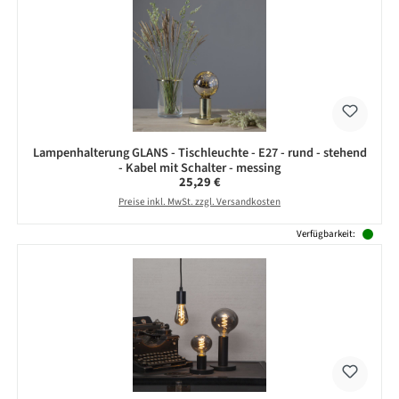
Lampenhalterung GLANS - Tischleuchte - E27 - rund - stehend
- Kabel mit Schalter - messing
Regulärer Preis:
25,29 €
Preise inkl. MwSt. zzgl. Versandkosten
Verfügbarkeit: