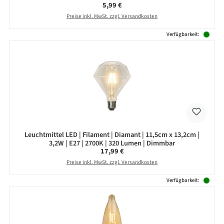
Regulärer Preis:
5,99 €
Preise inkl. MwSt. zzgl. Versandkosten
Verfügbarkeit:
Leuchtmittel LED | Filament | Diamant | 11,5cm x 13,2cm |
3,2W | E27 | 2700K | 320 Lumen | Dimmbar
Regulärer Preis:
17,99 €
Preise inkl. MwSt. zzgl. Versandkosten
Verfügbarkeit: