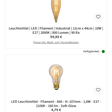
Leuchtmittel | LED | Filament | Industrial | 12cm x 44cm | 10W |
E27 | 2000K | 800 Lumen | 90 Ra
Regulärer Preis:
59,95 €
Preise inkl. MwSt. zzgl. Versandkosten
Verfügbarkeit:
LED Leuchtmittel - Filament - A60 - H: 107mm - 1,6W - E27 -
2100K - 160 lm - Soft-Glow
Regulärer Preis:
4,79 €