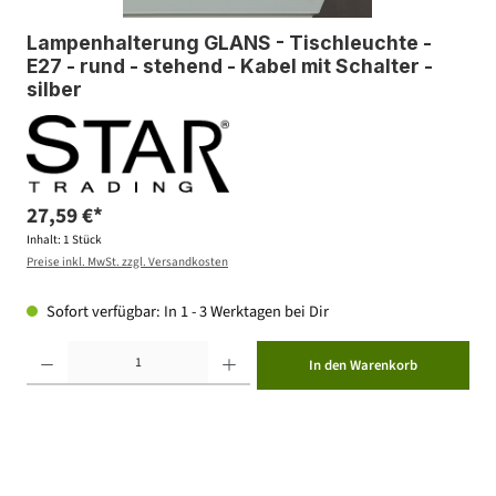
Lampenhalterung GLANS - Tischleuchte -
E27 - rund - stehend - Kabel mit Schalter -
silber
27,59 €*
Inhalt:
1 Stück
Preise inkl. MwSt. zzgl. Versandkosten
Sofort verfügbar: In 1 - 3 Werktagen bei Dir
Produkt Anzahl: Gib den gewünschten Wert ein oder benutze die Schaltflächen um die Anzahl zu erhöhen ode
In den Warenkorb