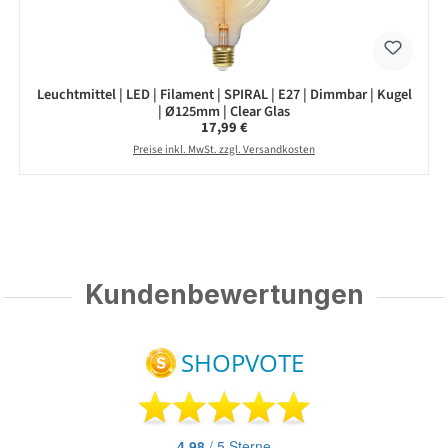
Leuchtmittel | LED | Filament | SPIRAL | E27 | Dimmbar | Kugel
| Ø125mm | Clear Glas
Regulärer Preis:
17,99 €
Preise inkl. MwSt. zzgl. Versandkosten
Kundenbewertungen