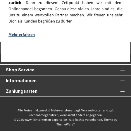
zurück
. Denn zu diesem Zeitpunkt haben wir mit dem
Onlinehandel begonnen. Genau diese vielen Jahre sind es, die
uns zu einem wertvollen Partner machen. Wir freuen uns sehr
Dich als Kunden begrüßen zu dürfen.
Mehr erfahren
Vertrag widerrufen
Service-Hotline
Shop Service
Informationen
Zahlungsarten
Alle Preise inkl. gesetzl. Mehrwertsteuer zzgl.
Versandkosten
und ggf.
Nachnahmegebühren, wenn nicht anders angegeben.
© 2026 www.lichterketten-experte.de - Alle Rechte vorbehalten. Theme by
ThemeWare®