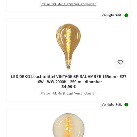
Preise inkl. MwSt. zzgl. Versandkosten
Verfügbarkeit:
LED DEKO Leuchtmittel VINTAGE SPIRAL AMBER 165mm - E27
- 6W - WW 2000K - 250lm - dimmbar
Regulärer Preis:
54,99 €
Preise inkl. MwSt. zzgl. Versandkosten
Verfügbarkeit: