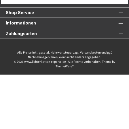
Service-Hotline
Shop Service
Informationen
Zahlungsarten
Alle Preise inkl. gesetzl. Mehrwertsteuer zzgl.
Versandkosten
und ggf.
Nachnahmegebühren, wenn nicht anders angegeben.
© 2026 www.lichterketten-experte.de - Alle Rechte vorbehalten. Theme by
ThemeWare®