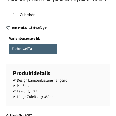
Zubehör
Zum Merkzettel hinzufügen
Variantenauswahl:
Farbe: weiߧa
Produktdetails
✔ Design Lampenfassung hängend
✔ Mit Schalter
✔ Fassung: E27
✔ Länge Zuleitung: 350cm
Artikel-Nr:
3097