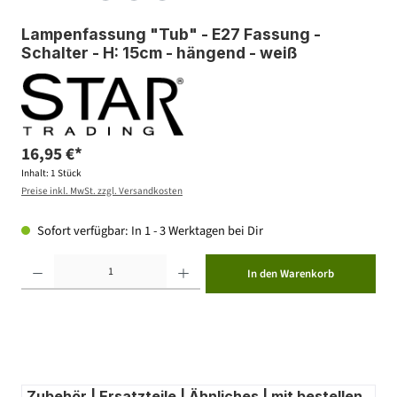
Lampenfassung "Tub" - E27 Fassung -
Schalter - H: 15cm - hängend - weiß
16,95 €*
Inhalt:
1 Stück
Preise inkl. MwSt. zzgl. Versandkosten
Sofort verfügbar: In 1 - 3 Werktagen bei Dir
Produkt Anzahl: Gib den gewünschten Wert ein oder benutze die Schaltflächen um die Anzahl zu erhöhen ode
In den Warenkorb
Zubehör | Ersatzteile | Ähnliches | mit bestellen