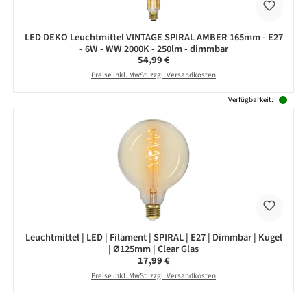
LED DEKO Leuchtmittel VINTAGE SPIRAL AMBER 165mm - E27
- 6W - WW 2000K - 250lm - dimmbar
Regulärer Preis:
54,99 €
Preise inkl. MwSt. zzgl. Versandkosten
Verfügbarkeit:
Leuchtmittel | LED | Filament | SPIRAL | E27 | Dimmbar | Kugel
| Ø125mm | Clear Glas
Regulärer Preis:
17,99 €
Preise inkl. MwSt. zzgl. Versandkosten