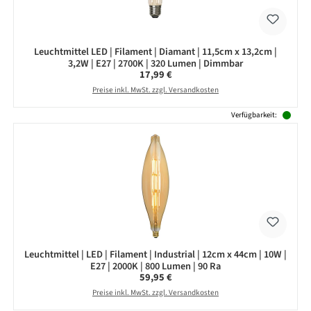
Leuchtmittel LED | Filament | Diamant | 11,5cm x 13,2cm |
3,2W | E27 | 2700K | 320 Lumen | Dimmbar
Regulärer Preis:
17,99 €
Preise inkl. MwSt. zzgl. Versandkosten
Verfügbarkeit:
Leuchtmittel | LED | Filament | Industrial | 12cm x 44cm | 10W |
E27 | 2000K | 800 Lumen | 90 Ra
Regulärer Preis:
59,95 €
Preise inkl. MwSt. zzgl. Versandkosten