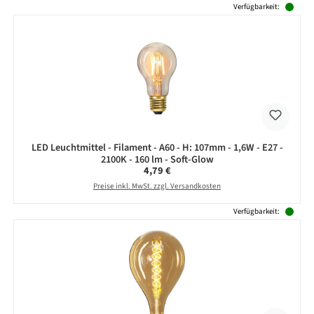
Verfügbarkeit:
LED Leuchtmittel - Filament - A60 - H: 107mm - 1,6W - E27 -
2100K - 160 lm - Soft-Glow
Regulärer Preis:
4,79 €
Preise inkl. MwSt. zzgl. Versandkosten
Verfügbarkeit: