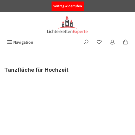
alt springen
Vertrag widerrufen
Navigation
Tanzfläche für Hochzeit