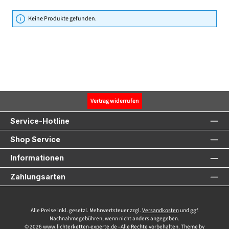
Keine Produkte gefunden.
Vertrag widerrufen
Service-Hotline
Shop Service
Informationen
Zahlungsarten
Alle Preise inkl. gesetzl. Mehrwertsteuer zzgl.
Versandkosten
und ggf.
Nachnahmegebühren, wenn nicht anders angegeben.
© 2026 www.lichterketten-experte.de - Alle Rechte vorbehalten. Theme by