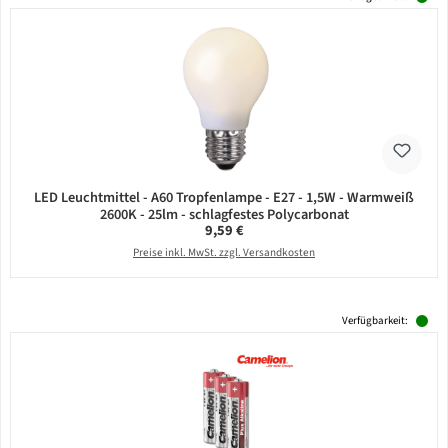
LED Leuchtmittel - A60 Tropfenlampe - E27 - 1,5W - Warmweiß
2600K - 25lm - schlagfestes Polycarbonat
Regulärer Preis:
9,59 €
Preise inkl. MwSt. zzgl. Versandkosten
Verfügbarkeit: