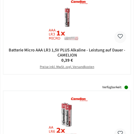
Batterie Micro AAA LR3 1,5V PLUS Alkaline - Leistung auf Dauer -
CAMELION
Regulärer Preis:
0,39 €
Preise inkl. MwSt. zzgl. Versandkosten
Verfügbarkeit: