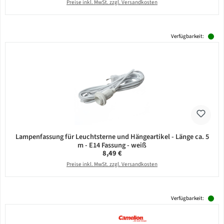
Preise inkl. MwSt. zzgl. Versandkosten
Verfügbarkeit:
Lampenfassung für Leuchtsterne und Hängeartikel - Länge ca. 5
m - E14 Fassung - weiß
Regulärer Preis:
8,49 €
Preise inkl. MwSt. zzgl. Versandkosten
Verfügbarkeit: