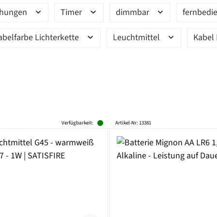
ehungen
Timer
dimmbar
fernbedi
abelfarbe Lichterkette
Leuchtmittel
Kabel 
Verfügbarkeit:
Artikel-Nr: 13381