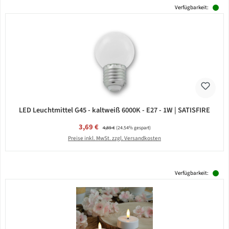
Verfügbarkeit:
LED Leuchtmittel G45 - kaltweiß 6000K - E27 - 1W | SATISFIRE
Verkaufspreis:
3,69 €
Regulärer Preis:
4,89 €
(24.54% gespart)
Preise inkl. MwSt. zzgl. Versandkosten
Verfügbarkeit: