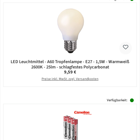
LED Leuchtmittel - A60 Tropfenlampe - E27 - 1,5W - Warmweiß
2600K - 25lm - schlagfestes Polycarbonat
Regulärer Preis:
9,59 €
Preise inkl. MwSt. zzgl. Versandkosten
Verfügbarkeit: