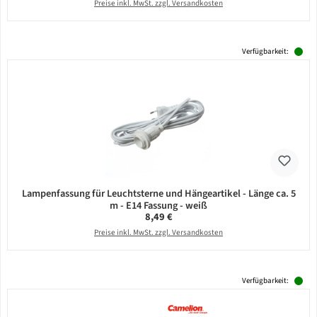
Preise inkl. MwSt. zzgl. Versandkosten
Verfügbarkeit:
Lampenfassung für Leuchtsterne und Hängeartikel - Länge ca. 5
m - E14 Fassung - weiß
Regulärer Preis:
8,49 €
Preise inkl. MwSt. zzgl. Versandkosten
Verfügbarkeit: