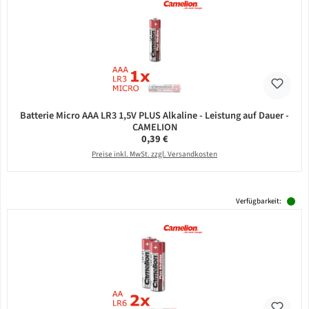
Batterie Micro AAA LR3 1,5V PLUS Alkaline - Leistung auf Dauer -
CAMELION
Regulärer Preis:
0,39 €
Preise inkl. MwSt. zzgl. Versandkosten
Verfügbarkeit: