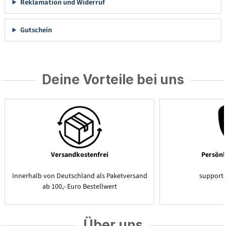
Reklamation und Widerruf
Gutschein
Deine Vorteile bei uns
Versandkostenfrei
Persönl
Innerhalb von Deutschland als Paketversand
support
ab 100,- Euro Bestellwert
Über uns