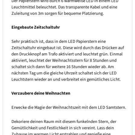
Der Papierstern wird durch 6 warmweiße LED in einem LED
Leuchtmittel beleuchtet. Das transparente Kabel und eine
Zuleitung von 3m sorgen für bequeme Platzierung.
Eingebaute Zeitschaltuhr
Sehr praktisch ist, dass in dem LED Papierstern eine
Zeitschaltuhr eingebaut ist. Diese wird durch das Drücken auf
den Druckknopf am Trafo aktiviert und leuchtet grün. Einmal
aktiviert, leuchtet der Weihnachtsstern für 8 Stunden und
schaltet sich dann für weitere 16 Stunden wieder ab. Am
nächsten Tag um die gleiche Uhrzeit schaltet sich der LED
Leuchtstern wieder an und verbreitet ein gemütliches Licht.
Verzaubere deine Weihnachten
Erwecke die Magie der Weihnachtszeit mit dem LED Samtstern.
Dekoriere deinen Raum mit diesem funkelnden Stern, der
Gemütlichkeit und Festlichkeit in sich vereint. Lass dein
Zuhause im warmen Licht erstrahlen und genieße eine