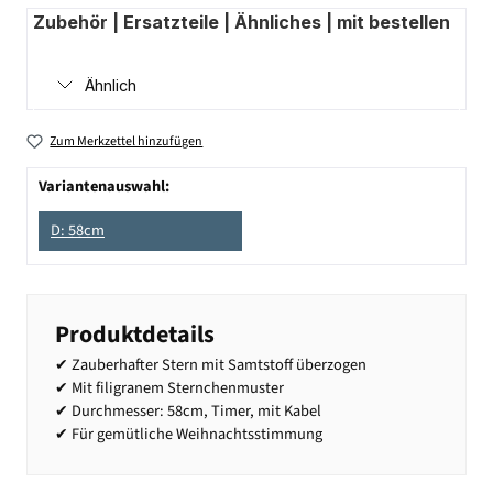
Zubehör | Ersatzteile | Ähnliches | mit bestellen
Ähnlich
Zum Merkzettel hinzufügen
Variantenauswahl:
D: 58cm
Produktdetails
✔ Zauberhafter Stern mit Samtstoff überzogen
✔ Mit filigranem Sternchenmuster
✔ Durchmesser: 58cm, Timer, mit Kabel
✔ Für gemütliche Weihnachtsstimmung