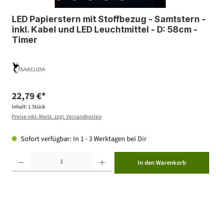
LED Papierstern mit Stoffbezug - Samtstern -
inkl. Kabel und LED Leuchtmittel - D: 58cm -
Timer
22,79 €*
Inhalt:
1 Stück
Preise inkl. MwSt. zzgl. Versandkosten
Sofort verfügbar: In 1 - 3 Werktagen bei Dir
Produkt Anzahl: Gib den gewünschten Wert ein oder benutze die Schaltflächen um die Anzahl zu erhöhen ode
In den Warenkorb