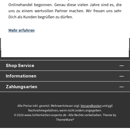
Onlinehandel begonnen. Genau diese vielen Jahre sind es, die
uns zu einem wertvollen Partner machen. Wir freuen uns sehr
Dich als Kunden begrüßen zu dürfen.
Mehr erfahren
Vertrag widerrufen
Service-Hotline
Shop Service
Informationen
Zahlungsarten
Alle Preise inkl. gesetzl. Mehrwertsteuer zzgl.
Versandkosten
und ggf.
Nachnahmegebühren, wenn nicht anders angegeben.
© 2026 www.lichterketten-experte.de - Alle Rechte vorbehalten. Theme by
ThemeWare®