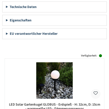
Technische Daten
Eigenschaften
EU verantwortlicher Hersteller
Produktgalerie überspringen
Verfügbarkeit:
LED Solar Gartenkugel GLOBUS - Erdspieß - H: 32cm, D: 15cm
- warmweiße LED - Dämmerungssensor