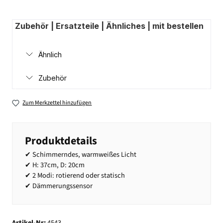
Zubehör | Ersatzteile | Ähnliches | mit bestellen
Ähnlich
Zubehör
Zum Merkzettel hinzufügen
Produktdetails
✔ Schimmerndes, warmweißes Licht
✔ H: 37cm, D: 20cm
✔ 2 Modi: rotierend oder statisch
✔ Dämmerungssensor
Artikel-Nr:
4543