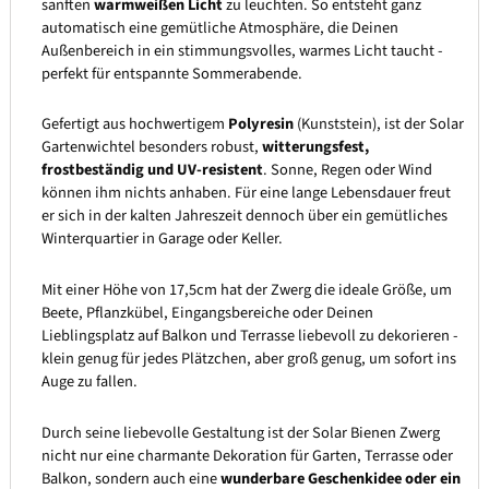
sanften
warmweißen Licht
zu leuchten. So entsteht ganz
automatisch eine gemütliche Atmosphäre, die Deinen
Außenbereich in ein stimmungsvolles, warmes Licht taucht -
perfekt für entspannte Sommerabende.
Gefertigt aus hochwertigem
Polyresin
(Kunststein), ist der Solar
Gartenwichtel besonders robust,
witterungsfest,
frostbeständig und UV-resistent
. Sonne, Regen oder Wind
können ihm nichts anhaben. Für eine lange Lebensdauer freut
er sich in der kalten Jahreszeit dennoch über ein gemütliches
Winterquartier in Garage oder Keller.
Mit einer Höhe von 17,5cm hat der Zwerg die ideale Größe, um
Beete, Pflanzkübel, Eingangsbereiche oder Deinen
Lieblingsplatz auf Balkon und Terrasse liebevoll zu dekorieren -
klein genug für jedes Plätzchen, aber groß genug, um sofort ins
Auge zu fallen.
Durch seine liebevolle Gestaltung ist der Solar Bienen Zwerg
nicht nur eine charmante Dekoration für Garten, Terrasse oder
Balkon, sondern auch eine
wunderbare Geschenkidee oder ein