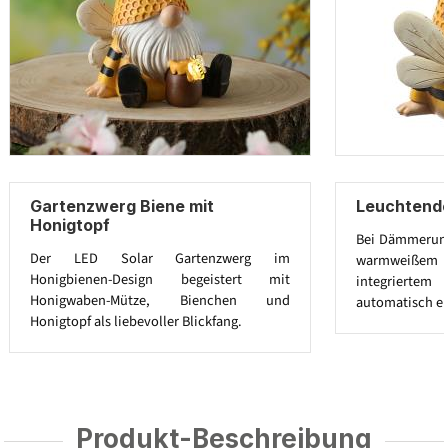
Gartenzwerg Biene mit
Leuchtende
Honigtopf
Bei Dämmerung
Der LED Solar Gartenzwerg im
warmweißem L
Honigbienen-Design begeistert mit
integriert
Honigwaben-Mütze, Bienchen und
automatisch e
Honigtopf als liebevoller Blickfang.
Produkt-Beschreibung