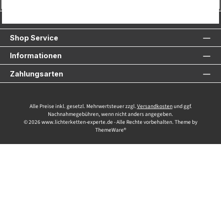
Vertrag widerrufen
Service-Hotline
Shop Service
Informationen
Zahlungsarten
Alle Preise inkl. gesetzl. Mehrwertsteuer zzgl.
Versandkosten
und ggf.
Nachnahmegebühren, wenn nicht anders angegeben.
© 2026 www.lichterketten-experte.de - Alle Rechte vorbehalten. Theme by
ThemeWare®