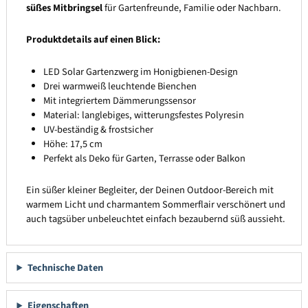
süßes Mitbringsel
für Gartenfreunde, Familie oder Nachbarn.
Produktdetails auf einen Blick:
LED Solar Gartenzwerg im Honigbienen-Design
Drei warmweiß leuchtende Bienchen
Mit integriertem Dämmerungssensor
Material: langlebiges, witterungsfestes Polyresin
UV-beständig & frostsicher
Höhe: 17,5 cm
Perfekt als Deko für Garten, Terrasse oder Balkon
Ein süßer kleiner Begleiter, der Deinen Outdoor-Bereich mit
warmem Licht und charmantem Sommerflair verschönert und
auch tagsüber unbeleuchtet einfach bezaubernd süß aussieht.
Technische Daten
Eigenschaften