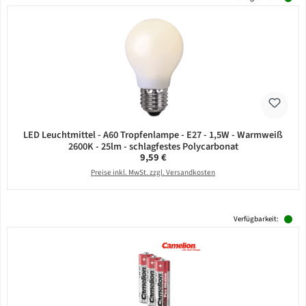
LED Leuchtmittel - A60 Tropfenlampe - E27 - 1,5W - Warmweiß
2600K - 25lm - schlagfestes Polycarbonat
Regulärer Preis:
9,59 €
Preise inkl. MwSt. zzgl. Versandkosten
Verfügbarkeit: