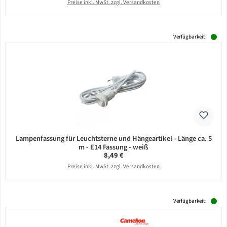
Preise inkl. MwSt. zzgl. Versandkosten
Verfügbarkeit:
Lampenfassung für Leuchtsterne und Hängeartikel - Länge ca. 5
m - E14 Fassung - weiß
Regulärer Preis:
8,49 €
Preise inkl. MwSt. zzgl. Versandkosten
Verfügbarkeit: