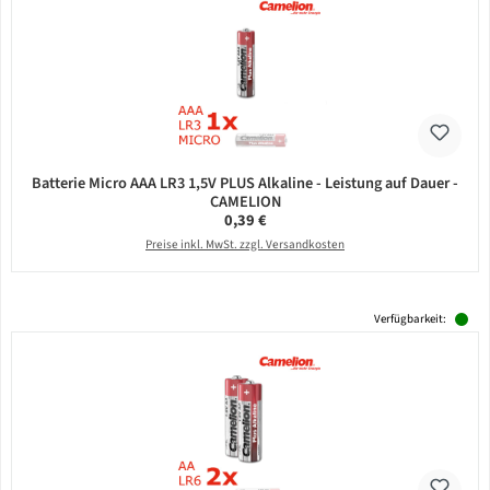
Batterie Micro AAA LR3 1,5V PLUS Alkaline - Leistung auf Dauer -
CAMELION
Regulärer Preis:
0,39 €
Preise inkl. MwSt. zzgl. Versandkosten
Verfügbarkeit: