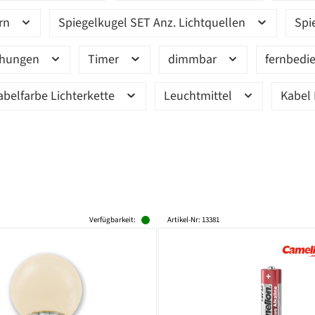
ern
Spiegelkugel SET Anz. Lichtquellen
Spi
ehungen
Timer
dimmbar
fernbedi
abelfarbe Lichterkette
Leuchtmittel
Kabel 
Verfügbarkeit:
Artikel-Nr: 13381