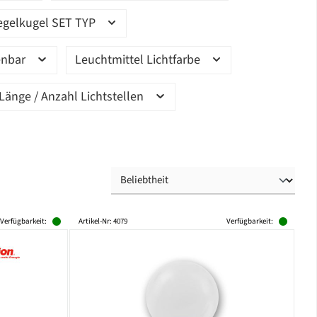
egelkugel SET TYP
enbar
Leuchtmittel Lichtfarbe
Länge / Anzahl Lichtstellen
Verfügbarkeit:
Artikel-Nr: 4079
Verfügbarkeit: