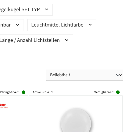
egelkugel SET TYP
enbar
Leuchtmittel Lichtfarbe
Länge / Anzahl Lichtstellen
Verfügbarkeit:
Artikel-Nr: 4079
Verfügbarkeit: