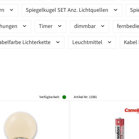
ern
Spiegelkugel SET Anz. Lichtquellen
Spi
ehungen
Timer
dimmbar
fernbedi
abelfarbe Lichterkette
Leuchtmittel
Kabel 
Verfügbarkeit:
Artikel-Nr: 13381