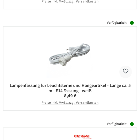
Preise inkl. MwSt. zzgl. Versandkosten
Verfügbarkeit:
Lampenfassung für Leuchtsterne und Hängeartikel - Länge ca. 5
m - E14 Fassung - weiß
Regulärer Preis:
8,49 €
Preise inkl. MwSt. zzgl. Versandkosten
Verfügbarkeit: