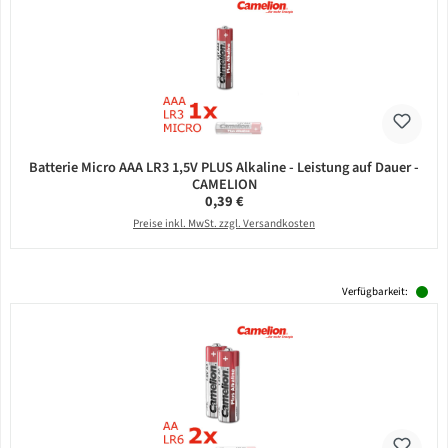
Batterie Micro AAA LR3 1,5V PLUS Alkaline - Leistung auf Dauer -
CAMELION
Regulärer Preis:
0,39 €
Preise inkl. MwSt. zzgl. Versandkosten
Verfügbarkeit: