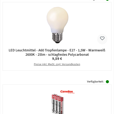
LED Leuchtmittel - A60 Tropfenlampe - E27 - 1,5W - Warmweiß
2600K - 25lm - schlagfestes Polycarbonat
Regulärer Preis:
9,59 €
Preise inkl. MwSt. zzgl. Versandkosten
Verfügbarkeit: