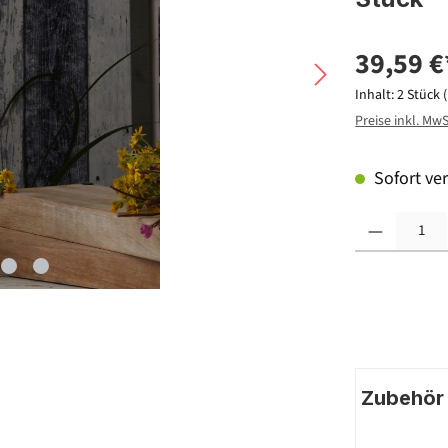
39,59 €
Inhalt:
2 Stück
Preise inkl. Mw
Sofort ver
Produkt Anzahl: G
Zubehör |