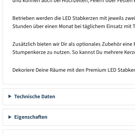
und können auch bei Hochzeiten, Feiern oder Festen 
Betrieben werden die LED Stabkerzen mit jeweils zwei 
Stunden über einen Monat bei täglichem Einsatz mit T
Zusätzlich bieten wir Dir als optionales Zubehör eine 
Stumpenkerze zu nutzen. So kannst Du mehrere Kerze
Dekoriere Deine Räume mit den Premium LED Stabker
Technische Daten
Eigenschaften