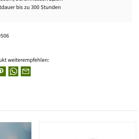
dauer bis zu 300 Stunden
9506
ukt weiterempfehlen: