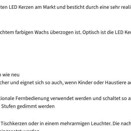
sten LED Kerzen am Markt und besticht durch eine sehr real
echtem farbigen Wachs überzogen ist. Optisch ist die LED Ke
n wie neu
cher und eignet sich so auch, wenn Kinder oder Haustiere 
ptionale Fernbedienung verwendet werden und schaltet so 
n Stufen gedimmt werden
ls Tischkerzen oder in einem mehrarmigen Leuchter. Die nac