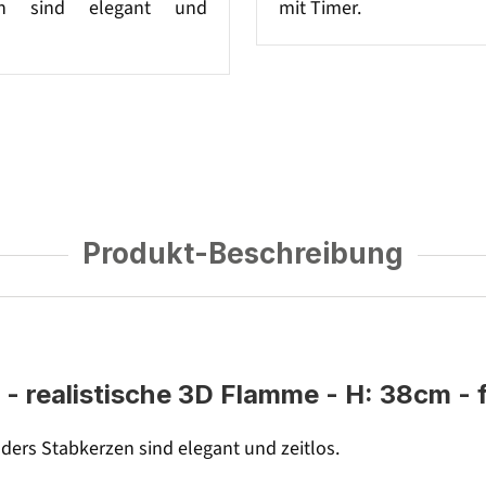
en sind elegant und
mit Timer.
Produkt-Beschreibung
 realistische 3D Flamme - H: 38cm - fl
ers Stabkerzen sind elegant und zeitlos.