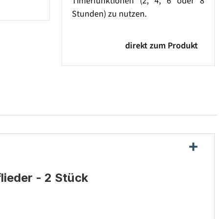
Timerfunktionen (2, 4, 6 oder 8
Stunden) zu nutzen.
direkt zum Produkt
ieder - 2 Stück