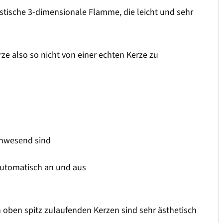
istische 3-dimensionale Flamme, die leicht und sehr
rze also so nicht von einer echten Kerze zu
anwesend sind
automatisch an und aus
h oben spitz zulaufenden Kerzen sind sehr ästhetisch