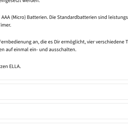
eingesetzt werden.
AAA (Micro) Batterien. Die Standardbatterien sind leistungs
imer.
Fernbedienung an, die es Dir ermöglicht, vier verschiedene T
n auf einmal ein- und ausschalten.
zen ELLA.