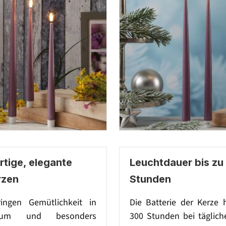
tige, elegante
Leuchtdauer bis zu
rzen
Stunden
ingen Gemütlichkeit in
Die Batterie der Kerze 
um und besonders
300 Stunden bei täglich