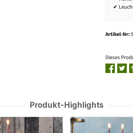
✔ Leucht
Artikel-Nr:
Dieses Prod
Produkt-Highlights