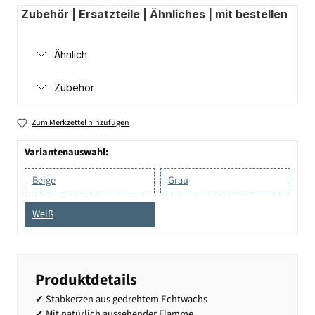
Zubehör | Ersatzteile | Ähnliches | mit bestellen
Ähnlich
Zubehör
Zum Merkzettel hinzufügen
Variantenauswahl:
Beige
Grau
Weiß
Produktdetails
✔ Stabkerzen aus gedrehtem Echtwachs
✔ Mit natürlich aussehender Flamme