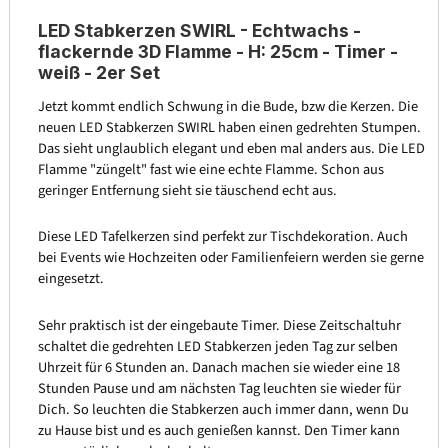
LED Stabkerzen SWIRL - Echtwachs -
flackernde 3D Flamme - H: 25cm - Timer -
weiß - 2er Set
Jetzt kommt endlich Schwung in die Bude, bzw die Kerzen. Die
neuen LED Stabkerzen SWIRL haben einen gedrehten Stumpen.
Das sieht unglaublich elegant und eben mal anders aus. Die LED
Flamme "züngelt" fast wie eine echte Flamme. Schon aus
geringer Entfernung sieht sie täuschend echt aus.
Diese LED Tafelkerzen sind perfekt zur Tischdekoration. Auch
bei Events wie Hochzeiten oder Familienfeiern werden sie gerne
eingesetzt.
Sehr praktisch ist der eingebaute Timer. Diese Zeitschaltuhr
schaltet die gedrehten LED Stabkerzen jeden Tag zur selben
Uhrzeit für 6 Stunden an. Danach machen sie wieder eine 18
Stunden Pause und am nächsten Tag leuchten sie wieder für
Dich. So leuchten die Stabkerzen auch immer dann, wenn Du
zu Hause bist und es auch genießen kannst. Den Timer kann