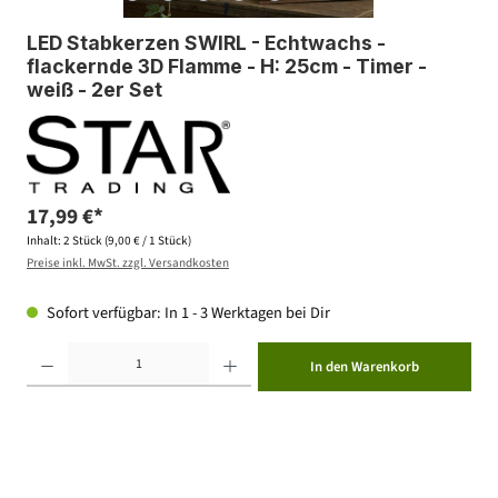
LED Stabkerzen SWIRL - Echtwachs -
flackernde 3D Flamme - H: 25cm - Timer -
weiß - 2er Set
17,99 €*
Inhalt:
2 Stück
(9,00 € / 1 Stück)
Preise inkl. MwSt. zzgl. Versandkosten
Sofort verfügbar: In 1 - 3 Werktagen bei Dir
Produkt Anzahl: Gib den gewünschten Wert ein oder benutze die Schaltflächen um die Anzahl zu erhöhen ode
In den Warenkorb