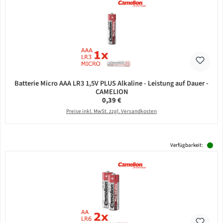
Batterie Micro AAA LR3 1,5V PLUS Alkaline - Leistung auf Dauer -
CAMELION
Regulärer Preis:
0,39 €
Preise inkl. MwSt. zzgl. Versandkosten
Verfügbarkeit: