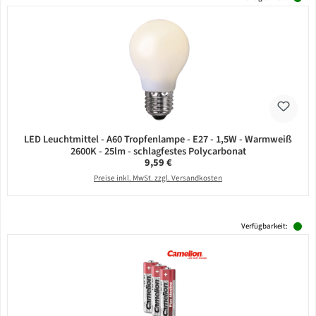
LED Leuchtmittel - A60 Tropfenlampe - E27 - 1,5W - Warmweiß
2600K - 25lm - schlagfestes Polycarbonat
Regulärer Preis:
9,59 €
Preise inkl. MwSt. zzgl. Versandkosten
Verfügbarkeit: