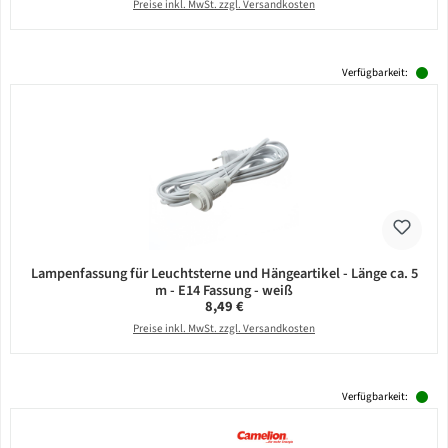
Preise inkl. MwSt. zzgl. Versandkosten
Verfügbarkeit:
Lampenfassung für Leuchtsterne und Hängeartikel - Länge ca. 5
m - E14 Fassung - weiß
Regulärer Preis:
8,49 €
Preise inkl. MwSt. zzgl. Versandkosten
Verfügbarkeit: