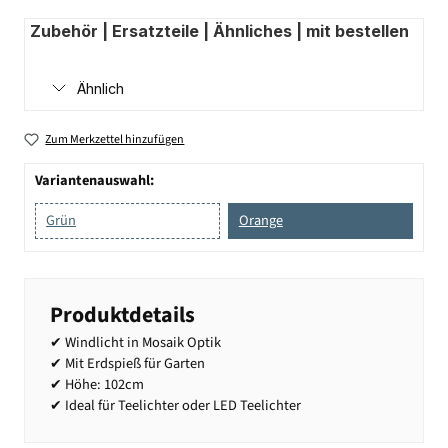
Zubehör | Ersatzteile | Ähnliches | mit bestellen
Ähnlich
Zum Merkzettel hinzufügen
Variantenauswahl:
Grün
Orange
Produktdetails
✔ Windlicht in Mosaik Optik
✔ Mit Erdspieß für Garten
✔ Höhe: 102cm
✔ Ideal für Teelichter oder LED Teelichter