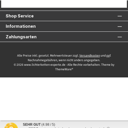
Service-Hotline
Shop Service
Informationen
Zahlungsarten
Alle Preise inkl. gesetzl. Mehrwertsteuer zzgl.
Versandkosten
und ggf.
Nachnahmegebühren, wenn nicht anders angegeben.
© 2026 www.lichterketten-experte.de - Alle Rechte vorbehalten. Theme by
ThemeWare®
SEHR GUT
(4.98 / 5)