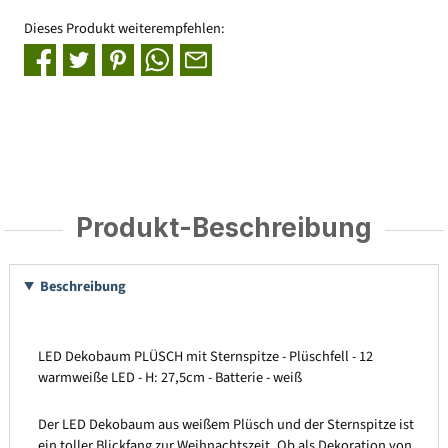
Dieses Produkt weiterempfehlen:
Produkt-Beschreibung
Beschreibung
LED Dekobaum PLÜSCH mit Sternspitze - Plüschfell - 12
warmweiße LED - H: 27,5cm - Batterie - weiß
Der LED Dekobaum aus weißem Plüsch und der Sternspitze ist
ein toller Blickfang zur Weihnachtszeit. Ob als Dekoration von