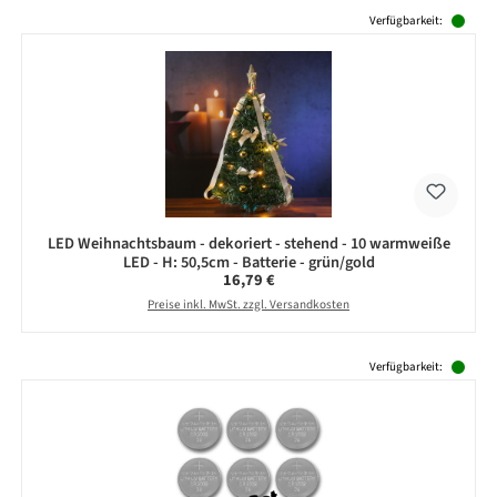
Produktgalerie überspringen
Verfügbarkeit:
LED Weihnachtsbaum - dekoriert - stehend - 10 warmweiße
LED - H: 50,5cm - Batterie - grün/gold
Regulärer Preis:
16,79 €
Preise inkl. MwSt. zzgl. Versandkosten
Produktgalerie überspringen
Verfügbarkeit: