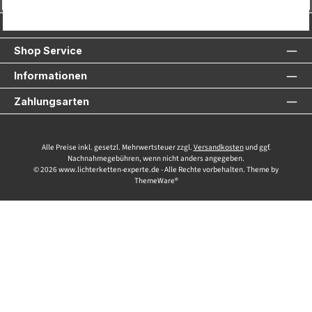
Service-Hotline
Shop Service
Informationen
Zahlungsarten
Alle Preise inkl. gesetzl. Mehrwertsteuer zzgl.
Versandkosten
und ggf.
Nachnahmegebühren, wenn nicht anders angegeben.
© 2026 www.lichterketten-experte.de - Alle Rechte vorbehalten. Theme by
ThemeWare®