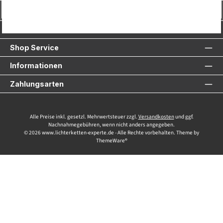
Vertrag widerrufen
Service-Hotline
Shop Service
Informationen
Zahlungsarten
Alle Preise inkl. gesetzl. Mehrwertsteuer zzgl.
Versandkosten
und ggf.
Nachnahmegebühren, wenn nicht anders angegeben.
© 2026 www.lichterketten-experte.de - Alle Rechte vorbehalten. Theme by
ThemeWare®