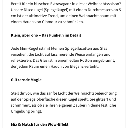
Bereit für ein bisschen Extravaganz in dieser Weihnachtssaison?
Unsere Discokugel (Spiegelkugel) mit einem Durchmesser von 5
cm ist der ultimative Trend, um deinen Weihnachtsbaum mit
einem Hauch von Glamour zu schmücken.
Klein, aber oho – Das Funkeln im Detail
Jede Mini-Kugel ist mit kleinen Spiegelfacetten aus Glas
versehen, die Licht auf faszinierende Weise einfangen und
reflektieren. Das Glas ist in einem edlen Rotton eingebrannt,
der jedem Raum einen Hauch von Eleganz verleiht.
Glitzernde Magie
Stell dir vor, wie das sanfte Licht der Weihnachtsbeleuchtung
auf der Spiegeloberfläche dieser Kugel spielt. Sie glitzert und
schimmert, als ob sie ihren eigenen Zauber in deine festliche
Umgebung bringt.
Mix & Match für den Wow-Effekt