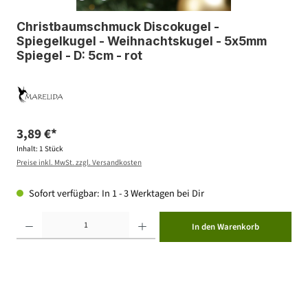
Christbaumschmuck Discokugel -
Spiegelkugel - Weihnachtskugel - 5x5mm
Spiegel - D: 5cm - rot
3,89 €*
Inhalt:
1 Stück
Preise inkl. MwSt. zzgl. Versandkosten
Sofort verfügbar: In 1 - 3 Werktagen bei Dir
Produkt Anzahl: Gib den gewünschten Wert ein oder benutze die Schaltflächen um die Anzahl zu erhöhen ode
In den Warenkorb