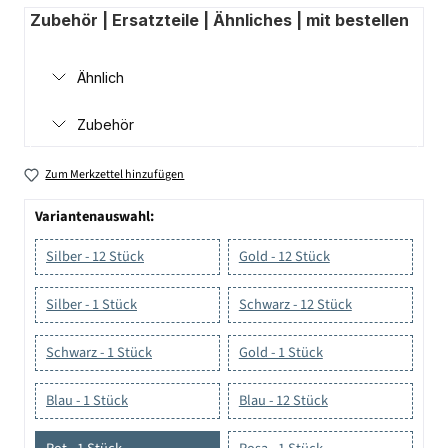
Zubehör | Ersatzteile | Ähnliches | mit bestellen
Ähnlich
Zubehör
Zum Merkzettel hinzufügen
Variantenauswahl:
Silber - 12 Stück
Gold - 12 Stück
Silber - 1 Stück
Schwarz - 12 Stück
Schwarz - 1 Stück
Gold - 1 Stück
Blau - 1 Stück
Blau - 12 Stück