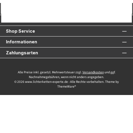
Vertrag widerrufen
Service-Hotline
Shop Service
Informationen
Zahlungsarten
Alle Preise inkl. gesetzl. Mehrwertsteuer zzgl.
Versandkosten
und ggf.
Nachnahmegebühren, wenn nicht anders angegeben.
© 2026 www.lichterketten-experte.de - Alle Rechte vorbehalten. Theme by
ThemeWare®