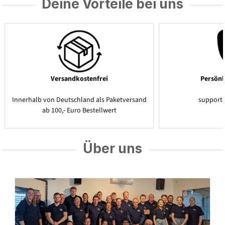
Deine Vorteile bei uns
Versandkostenfrei
Persönl
Innerhalb von Deutschland als Paketversand
support
ab 100,- Euro Bestellwert
Über uns