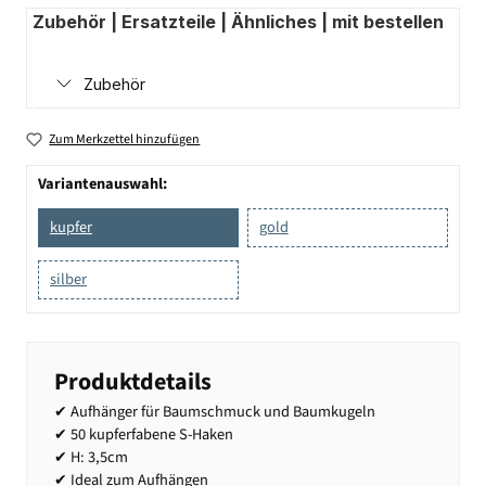
Zubehör | Ersatzteile | Ähnliches | mit bestellen
Zubehör
Zum Merkzettel hinzufügen
Variantenauswahl:
kupfer
gold
silber
Produktdetails
✔ Aufhänger für Baumschmuck und Baumkugeln
✔ 50 kupferfabene S-Haken
✔ H: 3,5cm
✔ Ideal zum Aufhängen