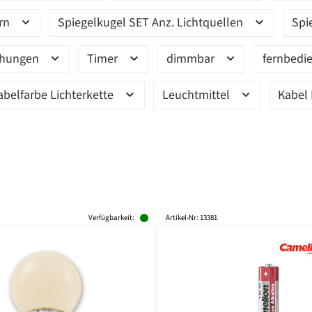
ern
Spiegelkugel SET Anz. Lichtquellen
Spi
ehungen
Timer
dimmbar
fernbedi
abelfarbe Lichterkette
Leuchtmittel
Kabel 
Verfügbarkeit:
Artikel-Nr: 13381