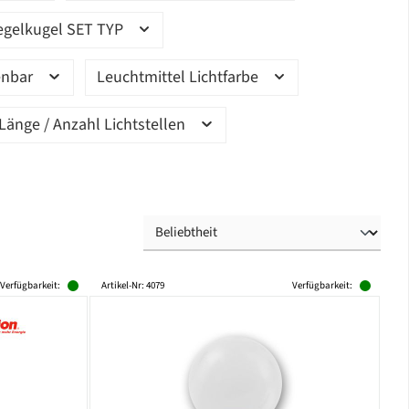
egelkugel SET TYP
enbar
Leuchtmittel Lichtfarbe
Länge / Anzahl Lichtstellen
Verfügbarkeit:
Artikel-Nr: 4079
Verfügbarkeit: