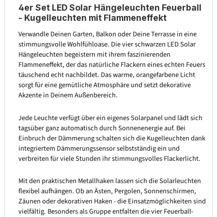
4er Set LED Solar Hängeleuchten Feuerball
- Kugelleuchten mit Flammeneffekt
Verwandle Deinen Garten, Balkon oder Deine Terrasse in eine
stimmungsvolle Wohlfühloase. Die vier schwarzen LED Solar
Hängeleuchten begeistern mit ihrem faszinierenden
Flammeneffekt, der das natürliche Flackern eines echten Feuers
täuschend echt nachbildet. Das warme, orangefarbene Licht
sorgt für eine gemütliche Atmosphäre und setzt dekorative
Akzente in Deinem Außenbereich.
Jede Leuchte verfügt über ein eigenes Solarpanel und lädt sich
tagsüber ganz automatisch durch Sonnenenergie auf. Bei
Einbruch der Dämmerung schalten sich die Kugelleuchten dank
integriertem Dämmerungssensor selbstständig ein und
verbreiten für viele Stunden ihr stimmungsvolles Flackerlicht.
Mit den praktischen Metallhaken lassen sich die Solarleuchten
flexibel aufhängen. Ob an Ästen, Pergolen, Sonnenschirmen,
Zäunen oder dekorativen Haken - die Einsatzmöglichkeiten sind
vielfältig. Besonders als Gruppe entfalten die vier Feuerball-