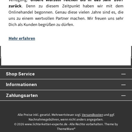
zurück
. Denn zu diesem Zeitpunkt haben wir mit dem
Onlinehandel begonnen. Genau diese vielen Jahre sind es, die
uns zu einem wertvollen Partner machen. Wir freuen uns sehr
Dich als Kunden begrüßen zu dürfen.
Mehr erfahren
Vertrag widerrufen
Service-Hotline
Shop Service
Informationen
Zahlungsarten
Alle Preise inkl. gesetzl. Mehrwertsteuer zzgl.
Versandkosten
und ggf.
Nachnahmegebühren, wenn nicht anders angegeben.
© 2026 www.lichterketten-experte.de - Alle Rechte vorbehalten. Theme by
ThemeWare®