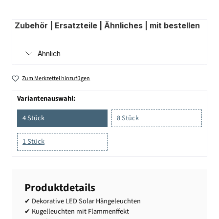
Zubehör | Ersatzteile | Ähnliches | mit bestellen
Ähnlich
Zum Merkzettel hinzufügen
Variantenauswahl:
4 Stück
8 Stück
1 Stück
Produktdetails
✔ Dekorative LED Solar Hängeleuchten
✔ Kugelleuchten mit Flammenffekt