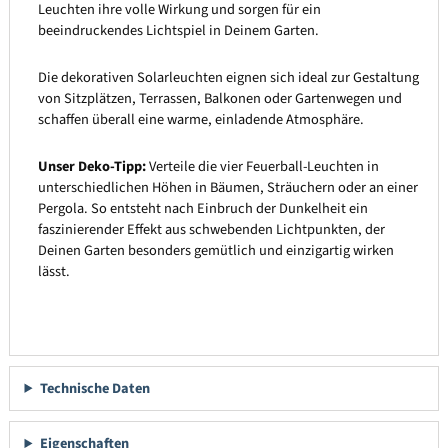
Leuchten ihre volle Wirkung und sorgen für ein
beeindruckendes Lichtspiel in Deinem Garten.
Die dekorativen Solarleuchten eignen sich ideal zur Gestaltung
von Sitzplätzen, Terrassen, Balkonen oder Gartenwegen und
schaffen überall eine warme, einladende Atmosphäre.
Unser Deko-Tipp:
Verteile die vier Feuerball-Leuchten in
unterschiedlichen Höhen in Bäumen, Sträuchern oder an einer
Pergola. So entsteht nach Einbruch der Dunkelheit ein
faszinierender Effekt aus schwebenden Lichtpunkten, der
Deinen Garten besonders gemütlich und einzigartig wirken
lässt.
Technische Daten
Eigenschaften