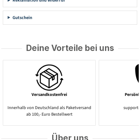
Reklamation und Widerruf
Gutschein
Deine Vorteile bei uns
Versandkostenfrei
Persönl
Innerhalb von Deutschland als Paketversand
support
ab 100,- Euro Bestellwert
Über uns