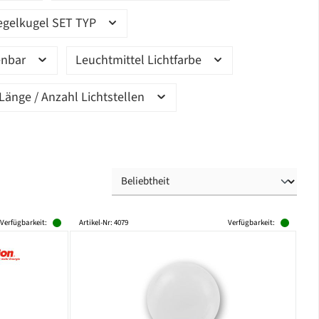
egelkugel SET TYP
enbar
Leuchtmittel Lichtfarbe
Länge / Anzahl Lichtstellen
Verfügbarkeit:
Artikel-Nr: 4079
Verfügbarkeit: