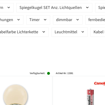
ern
Spiegelkugel SET Anz. Lichtquellen
Spi
ehungen
Timer
dimmbar
fernbedi
abelfarbe Lichterkette
Leuchtmittel
Kabel 
Verfügbarkeit:
Artikel-Nr: 13381