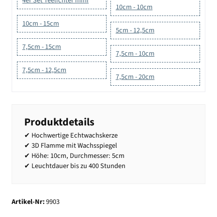
4er Set Teelichter mini
10cm - 10cm
10cm - 15cm
5cm - 12,5cm
7,5cm - 15cm
7,5cm - 10cm
7,5cm - 12,5cm
7,5cm - 20cm
Produktdetails
✔ Hochwertige Echtwachskerze
✔ 3D Flamme mit Wachsspiegel
✔ Höhe: 10cm, Durchmesser: 5cm
✔ Leuchtdauer bis zu 400 Stunden
Artikel-Nr:
9903