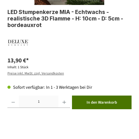
LED Stumpenkerze MIA - Echtwachs -
realistische 3D Flamme - H: 10cm - D: 5cm -
bordeauxrot
13,90 €*
Inhalt:
1 Stück
Preise inkl. MwSt. zzgl. Versandkosten
Sofort verfügbar: In 1 - 3 Werktagen bei Dir
Produkt Anzahl: Gib den gewünschten Wert ein oder benutze die Schaltflächen um die Anzahl zu erhöhen ode
In den Warenkorb