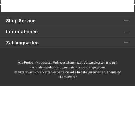
Service-Hotline
Shop Service
Informationen
Zahlungsarten
Alle Preise inkl. gesetzl. Mehrwertsteuer zzgl.
Versandkosten
und ggf.
Nachnahmegebühren, wenn nicht anders angegeben.
© 2026 www.lichterketten-experte.de - Alle Rechte vorbehalten. Theme by
ThemeWare®