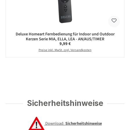
Deluxe Homeart Fernbedienung für Indoor und Outdoor
Kerzen Serie MIA, ELLA, LEA - AN/AUS/TIMER
Regulärer Preis:
9,99 €
Preise inkl. MwSt. zzgl. Versandkosten
Sicherheitshinweise
Download:
Sicherheitshinweise