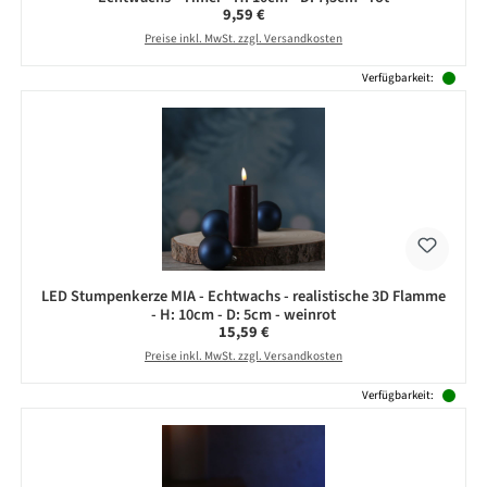
Regulärer Preis:
9,59 €
Preise inkl. MwSt. zzgl. Versandkosten
Verfügbarkeit:
LED Stumpenkerze MIA - Echtwachs - realistische 3D Flamme
- H: 10cm - D: 5cm - weinrot
Regulärer Preis:
15,59 €
Preise inkl. MwSt. zzgl. Versandkosten
Verfügbarkeit: