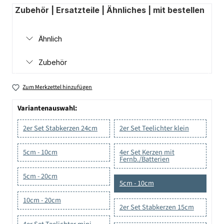
Zubehör | Ersatzteile | Ähnliches | mit bestellen
Ähnlich
Zubehör
Zum Merkzettel hinzufügen
Variantenauswahl:
2er Set Stabkerzen 24cm
2er Set Teelichter klein
5cm - 10cm
4er Set Kerzen mit
Fernb./Batterien
5cm - 20cm
5cm - 10cm
10cm - 20cm
2er Set Stabkerzen 15cm