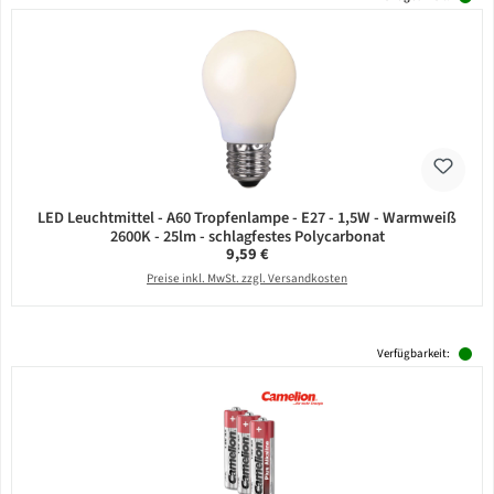
LED Leuchtmittel - A60 Tropfenlampe - E27 - 1,5W - Warmweiß
2600K - 25lm - schlagfestes Polycarbonat
Regulärer Preis:
9,59 €
Preise inkl. MwSt. zzgl. Versandkosten
Verfügbarkeit: