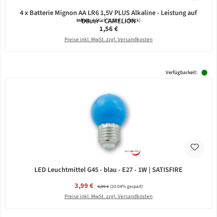
4 x Batterie Mignon AA LR6 1,5V PLUS Alkaline - Leistung auf
Dauer - CAMELION
Inhalt:
4 Stück
(0,39 € / 1 Stück)
Regulärer Preis:
1,56 €
Preise inkl. MwSt. zzgl. Versandkosten
Verfügbarkeit:
LED Leuchtmittel G45 - blau - E27 - 1W | SATISFIRE
Verkaufspreis:
3,99 €
Regulärer Preis:
4,99 €
(20.04% gespart)
Preise inkl. MwSt. zzgl. Versandkosten