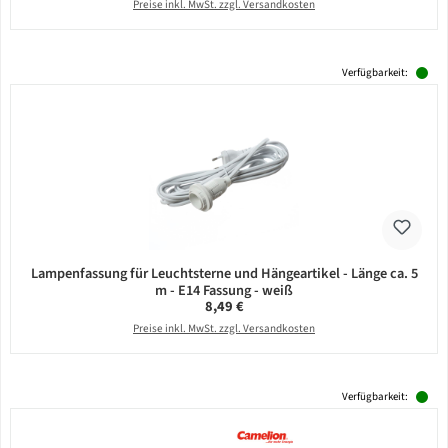
Preise inkl. MwSt. zzgl. Versandkosten
Verfügbarkeit:
Lampenfassung für Leuchtsterne und Hängeartikel - Länge ca. 5
m - E14 Fassung - weiß
Regulärer Preis:
8,49 €
Preise inkl. MwSt. zzgl. Versandkosten
Verfügbarkeit: