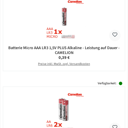
Batterie Micro AAA LR3 1,5V PLUS Alkaline - Leistung auf Dauer -
CAMELION
Regulärer Preis:
0,39 €
Preise inkl. MwSt. zzgl. Versandkosten
Verfügbarkeit: