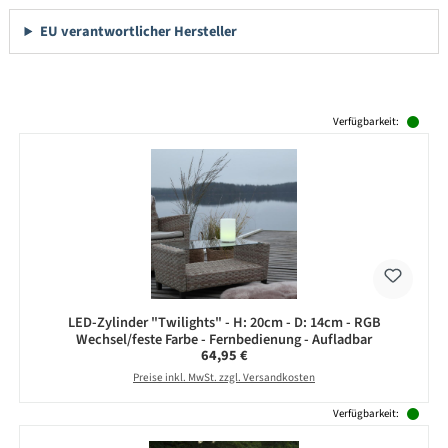
EU verantwortlicher Hersteller
Produktgalerie überspringen
Verfügbarkeit:
LED-Zylinder "Twilights" - H: 20cm - D: 14cm - RGB
Wechsel/feste Farbe - Fernbedienung - Aufladbar
Regulärer Preis:
64,95 €
Preise inkl. MwSt. zzgl. Versandkosten
Verfügbarkeit: