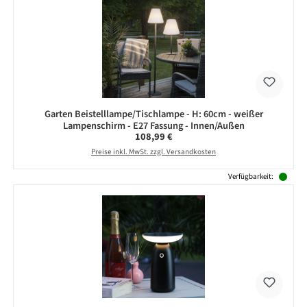
Garten Beistelllampe/Tischlampe - H: 60cm - weißer
Lampenschirm - E27 Fassung - Innen/Außen
Regulärer Preis:
108,99 €
Preise inkl. MwSt. zzgl. Versandkosten
Verfügbarkeit: