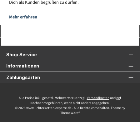
Dich als Kunden begrüßen zu dürfen.
Mehr erfahren
Vertrag widerrufen
Service-Hotline
Shop Service
Informationen
Zahlungsarten
Alle Preise inkl. gesetzl. Mehrwertsteuer zzgl.
Versandkosten
und ggf.
Nachnahmegebühren, wenn nicht anders angegeben.
© 2026 www.lichterketten-experte.de - Alle Rechte vorbehalten. Theme by
ThemeWare®