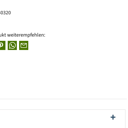
30320
ukt weiterempfehlen: