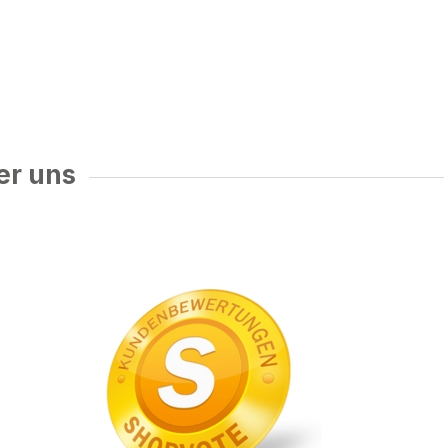
er uns