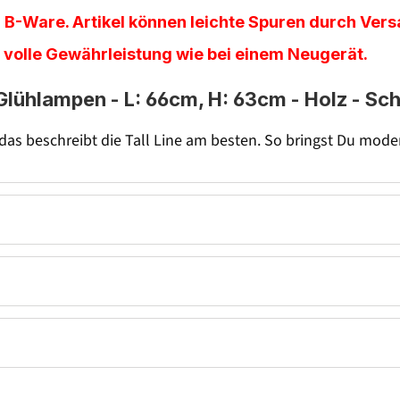
 B-Ware. Artikel können leichte Spuren durch Versa
e volle Gewährleistung wie bei einem Neugerät.
lühlampen - L: 66cm, H: 63cm - Holz - Sch
das beschreibt die Tall Line am besten. So bringst Du mod