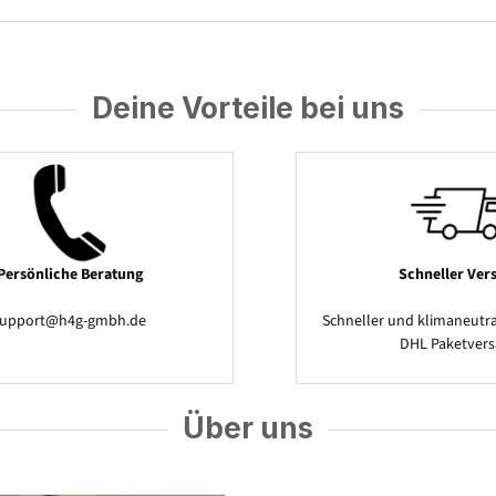
Deine Vorteile bei uns
Persönliche Beratung
Schneller Ver
support@h4g-gmbh.de
Schneller und klimaneutra
DHL Paketver
Über uns