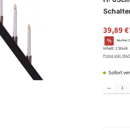
Schalte
39,89 €
%
96,79 €
(
Inhalt:
1 Stück
Preise inkl. Mw
Sofort ver
Produkt Anzahl: G