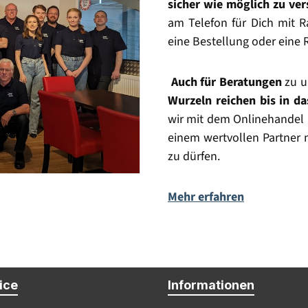
sicher wie möglich zu ve
am Telefon für Dich mit Ra
eine Bestellung oder eine 
Auch für Beratungen
zu u
Wurzeln reichen bis in d
wir mit dem Onlinehandel 
einem wertvollen Partner 
zu dürfen.
Mehr erfahren
Vertrag widerrufen
ice
Informationen