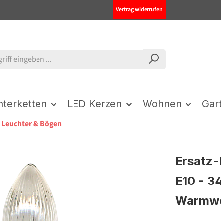
Vertrag widerrufen
chterketten
LED Kerzen
Wohnen
Gar
 Leuchter & Bögen
Ersatz-
E10 - 3
Warmwei