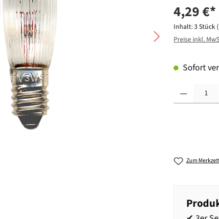
4,29 €*
Inhalt:
3 Stück
Preise inkl. Mw
Sofort ver
Produkt Anzahl: G
Zum Merkzett
Produk
✔ 3er Se