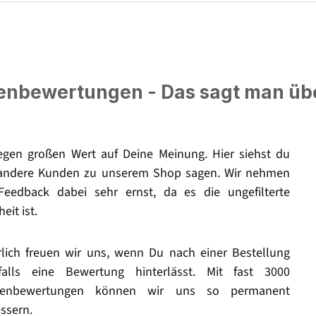
nbewertungen - Das sagt man üb
legen großen Wert auf Deine Meinung. Hier siehst du
andere Kunden zu unserem Shop sagen. Wir nehmen
Feedback dabei sehr ernst, da es die ungefilterte
eit ist.
rlich freuen wir uns, wenn Du nach einer Bestellung
falls eine Bewertung hinterlässt. Mit fast 3000
enbewertungen können wir uns so permanent
ssern.