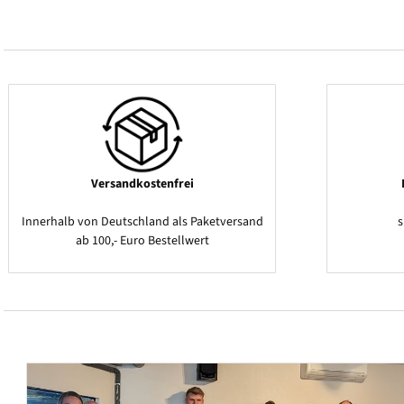
Versandkostenfrei
Innerhalb von Deutschland als Paketversand
ab 100,- Euro Bestellwert