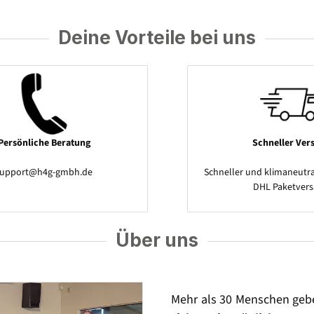
Deine Vorteile bei uns
Persönliche Beratung
Schneller Ver
support@h4g-gmbh.de
Schneller und klimaneutra
DHL Paketver
Über uns
Mehr als 30 Menschen geb