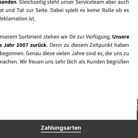
rsenden
. Gleichzeitig steht unser Serviceteam aber auch
t und Tat zur Seite. Dabei spielt es keine Rolle ob es
Reklamation ist.
nserem Sortiment stehen wir Dir zur Verfügung.
Unsere
as Jahr 2007 zurück
. Denn zu diesem Zeitpunkt haben
begonnen. Genau diese vielen Jahre sind es, die uns zu
machen. Wir freuen uns sehr Dich als Kunden begrüßen
Beratung: support@h4g-gmbh.de
Zahlungsarten