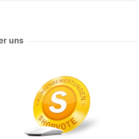
er uns