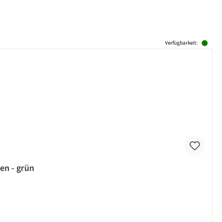
Verfügbarkeit:
ßen - grün