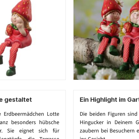
e gestaltet
Ein Highlight im Ga
e Erdbeermädchen Lotte
Die beiden Figuren sind
ganz besonders hübsche
Hingucker in Deinem G
ur. Sie eignet sich für
zaubern bei Besuchern e