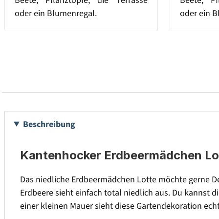
Beete, Pflanztöpfe, die Terrasse
Beete, Pf
oder ein Blumenregal.
oder ein B
Beschreibung
Kantenhocker Erdbeermädchen Lotte
Das niedliche Erdbeermädchen Lotte möchte gerne De
Erdbeere sieht einfach total niedlich aus. Du kannst
einer kleinen Mauer sieht diese Gartendekoration echt