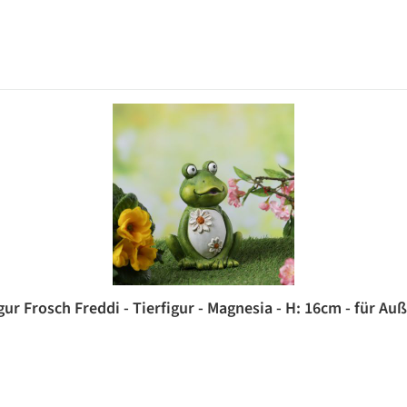
ur Frosch Freddi - Tierfigur - Magnesia - H: 16cm - für Au