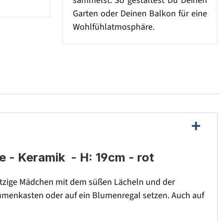
sammelst. So gestaltest Du Deinen
Garten oder Deinen Balkon für eine
Wohlfühlatmosphäre.
 - Keramik - H: 19cm - rot
utzige Mädchen mit dem süßen Lächeln und der
Blumenkasten oder auf ein Blumenregal setzen. Auch auf