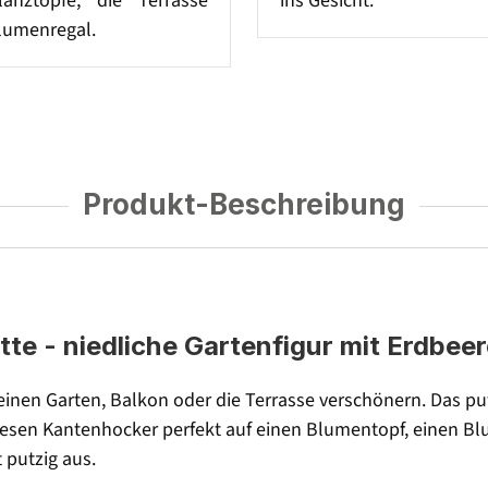
lanztöpfe, die Terrasse
ins Gesicht.
lumenregal.
Produkt-Beschreibung
 - niedliche Gartenfigur mit Erdbeere
inen Garten, Balkon oder die Terrasse verschönern. Das p
 diesen Kantenhocker perfekt auf einen Blumentopf, einen 
 putzig aus.