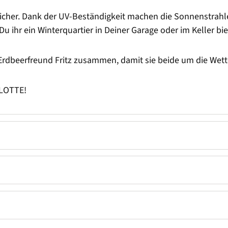
sicher. Dank der UV-Beständigkeit machen die Sonnenstrahlen
ihr ein Winterquartier in Deiner Garage oder im Keller bi
Erdbeerfreund Fritz zusammen, damit sie beide um die Wett
 LOTTE!