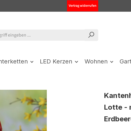
Vertrag widerrufen
chterketten
LED Kerzen
Wohnen
Gar
Kanten
Lotte - 
Erdbeer