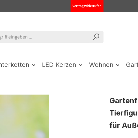
Vertrag widerrufen
chterketten
LED Kerzen
Wohnen
Gar
Gartenf
Tierfig
für Auß