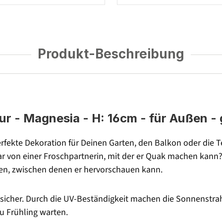
Produkt-Beschreibung
gur - Magnesia - H: 16cm - für Außen -
perfekte Dekoration für Deinen Garten, den Balkon oder die 
gar von einer Froschpartnerin, mit der er Quak machen kann? 
en, zwischen denen er hervorschauen kann.
tsicher. Durch die UV-Beständigkeit machen die Sonnenstrahl
zu Frühling warten.