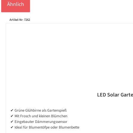
Ähnlich
Produktgalerie überspringen
Artikel-Nr: 7262
LED Solar Garte
✔ Grüne Glühbirne als Gartenspieß
✔ Mit Frosch und kleinen Blümchen
✔ Eingebauter Dämmerungssensor
✔ Ideal für Blumentöfpe oder Blumenbette