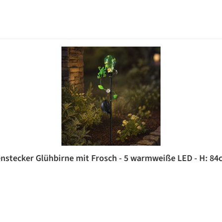
nstecker Glühbirne mit Frosch - 5 warmweiße LED - H: 84