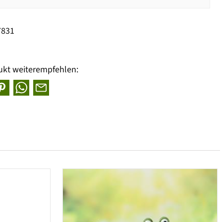
7831
ukt weiterempfehlen: