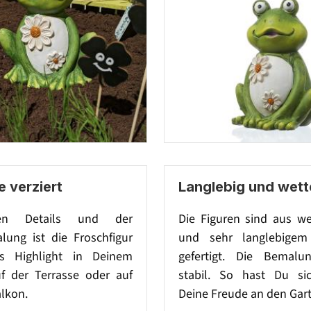
e verziert
Langlebig und wett
len Details und der
Die Figuren sind aus we
ung ist die Froschfigur
und sehr langlebigem
es Highlight in Deinem
gefertigt. Die Bemalu
uf der Terrasse oder auf
stabil. So hast Du si
lkon.
Deine Freude an den Gart