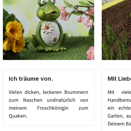
Ich träume von.
Mit Lieb
Vielen dicken, leckeren Brummern
Mit vie
zum Naschen undnatürlich von
Handbemal
meinem Froschkönigin zum
ein echt
Quaken.
Garten, a
Deinem Ba