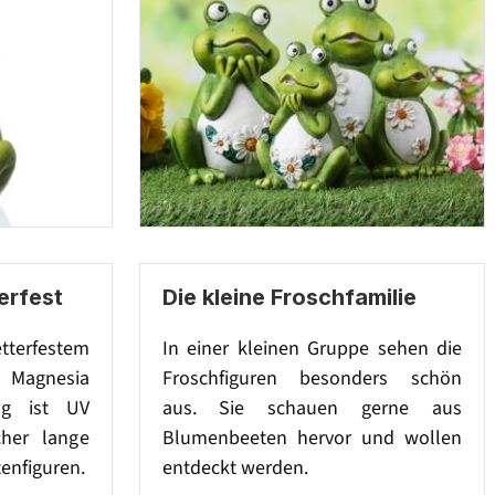
erfest
Die kleine Froschfamilie
tterfestem
In einer kleinen Gruppe sehen die
 Magnesia
Froschfiguren besonders schön
ng ist UV
aus. Sie schauen gerne aus
cher lange
Blumenbeeten hervor und wollen
enfiguren.
entdeckt werden.