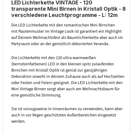
LED Lichterkette VINTAGE - 120
transparente Mini Birnen in Kristall Optik - 8
verschiedene Leuchtprogramme - L: 12m
Die LED Lichterkette mit den romantischen Mini Birnchen
mit Rautenmuster im Vintage Look ist garantiert ein Highlight
auf Deinem Weihnachtsfest als Baumlichterkette aber auch im
Partyraum oder an der gemütlich dekorierten Veranda.
Die Lichterkette mit den 120 ultra-warmweißen
(bernsteinfarbenen) LED in den kleinen spitz zulaufenden
Birnchen mit Kristall Optik ist genial zur ganzjährigen
Dekoration sowohl in deinem Zuhause auch als auf Hochzeiten
oder Festen und Feiern geeignet. Die LED Lichterkette mit den
Mini Vintage Birnen sorgt aber auch am Weihnachtsbaum für
eine gemütliche Stimmung.
Sie ist vorzugsweise in Innenräumen zu verwenden, kann aber
auch in vor Regen geschützten Außenbereichen eingesetzt
werden.