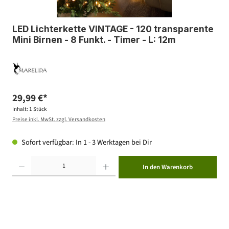
LED Lichterkette VINTAGE - 120 transparente
Mini Birnen - 8 Funkt. - Timer - L: 12m
29,99 €*
Inhalt:
1 Stück
Preise inkl. MwSt. zzgl. Versandkosten
Sofort verfügbar: In 1 - 3 Werktagen bei Dir
Produkt Anzahl: Gib den gewünschten Wert ein oder benutze die Schaltflächen um die Anzahl zu erhöhen ode
In den Warenkorb