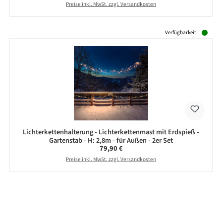
Preise inkl. MwSt. zzgl. Versandkosten
Produktgalerie überspringen
Verfügbarkeit:
Lichterkettenhalterung - Lichterkettenmast mit Erdspieß -
Gartenstab - H: 2,8m - für Außen - 2er Set
Regulärer Preis:
79,90 €
Preise inkl. MwSt. zzgl. Versandkosten