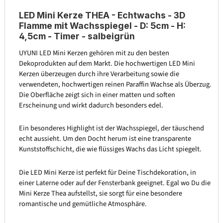
LED Mini Kerze THEA - Echtwachs - 3D
Flamme mit Wachsspiegel - D: 5cm - H:
4,5cm - Timer - salbeigrün
UYUNI LED Mini Kerzen gehören mit zu den besten
Dekoprodukten auf dem Markt. Die hochwertigen LED Mini
Kerzen überzeugen durch ihre Verarbeitung sowie die
verwendeten, hochwertigen reinen Paraffin Wachse als Überzug.
Die Oberfläche zeigt sich in einer matten und soften
Erscheinung und wirkt dadurch besonders edel.
Ein besonderes Highlight ist der Wachsspiegel, der täuschend
echt aussieht. Um den Docht herum ist eine transparente
Kunststoffschicht, die wie flüssiges Wachs das Licht spiegelt.
Die LED Mini Kerze ist perfekt für Deine Tischdekoration, in
einer Laterne oder auf der Fensterbank geeignet. Egal wo Du die
Mini Kerze Thea aufstellst, sie sorgt für eine besondere
romantische und gemütliche Atmosphäre.