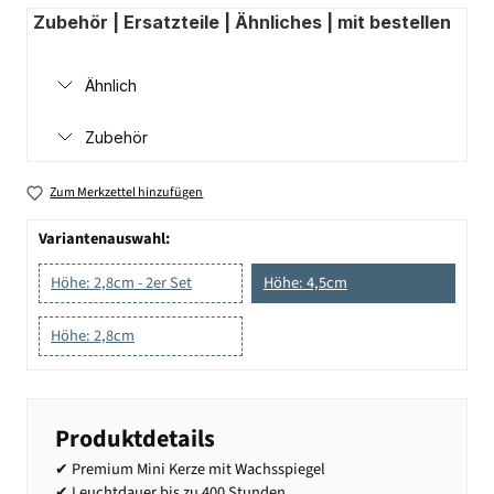
Zubehör | Ersatzteile | Ähnliches | mit bestellen
Ähnlich
Zubehör
Zum Merkzettel hinzufügen
Variantenauswahl:
Höhe: 2,8cm - 2er Set
Höhe: 4,5cm
Höhe: 2,8cm
Produktdetails
✔ Premium Mini Kerze mit Wachsspiegel
✔ Leuchtdauer bis zu 400 Stunden