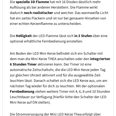
Die
spezielle 3D Flamme
hat mit 16 Dioden deutlich mehr
Auflösung als bei anderen Herstellern. Die Flamme wirkt
dadurch
noch realistischer
und weicher. Das warmweiße Licht
hat ein zartes Flackern und ist nur bei genauem Hinsehen von
einer echten Kerzenflamme zu unterscheiden.
Die
Helligkeit
der LED Flamme lässt sich
in 3 Stufen
über eine
optional erhältliche Fernbedienung einstellen.
Am Boden der LED Mini Kerze befindet sich ein Schalter mit
dem man die Mini Kerze THEA anschalten oder den
integrierten
6 Stunden Timer
aktivieren kann. Der Timer ist eine
automatische Zeitschaltuhr, die die LED Mini Kerze jeden Tag
zur gleichen Uhrzeit aktiviert und für die ausgewählte Zeit
leuchten lässt. Danach schaltet sich die LED Kerze aus, um am
nächsten Tag wieder für dich zu leuchten. Mit der optionalen
Fernbedienung
stehen weitere Timer mit 4, 6, 8 und 10 Stunden
Leuchtdauer zur Verfügung (hierfür bitte den Schalter der LED
Mini Kerze auf ON stellen).
Die Stromversorgung der Mini LED Kerze Thea erfolgt über