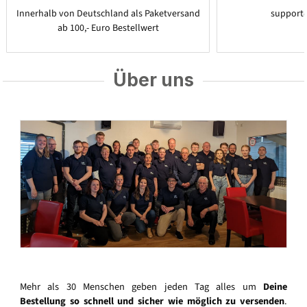
Innerhalb von Deutschland als Paketversand
support
ab 100,- Euro Bestellwert
Über uns
Mehr als 30 Menschen geben jeden Tag alles um
Deine
Bestellung so schnell und sicher wie möglich zu versenden
.