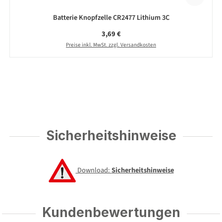
Batterie Knopfzelle CR2477 Lithium 3C
Regulärer Preis:
3,69 €
Preise inkl. MwSt. zzgl. Versandkosten
Sicherheitshinweise
Download:
Sicherheitshinweise
Kundenbewertungen