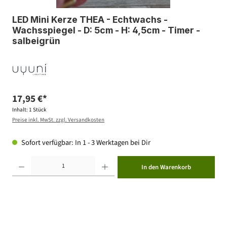
LED Mini Kerze THEA - Echtwachs -
Wachsspiegel - D: 5cm - H: 4,5cm - Timer -
salbeigrün
17,95 €*
Inhalt:
1 Stück
Preise inkl. MwSt. zzgl. Versandkosten
Sofort verfügbar: In 1 - 3 Werktagen bei Dir
Produkt Anzahl: Gib den gewünschten Wert ein oder benutze die Schaltflächen um die Anzahl zu erhöhen ode
In den Warenkorb