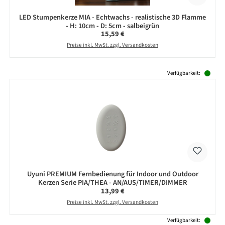
LED Stumpenkerze MIA - Echtwachs - realistische 3D Flamme
- H: 10cm - D: 5cm - salbeigrün
Regulärer Preis:
15,59 €
Preise inkl. MwSt. zzgl. Versandkosten
Produktgalerie überspringen
Verfügbarkeit:
Uyuni PREMIUM Fernbedienung für Indoor und Outdoor
Kerzen Serie PIA/THEA - AN/AUS/TIMER/DIMMER
Regulärer Preis:
13,99 €
Preise inkl. MwSt. zzgl. Versandkosten
Verfügbarkeit: