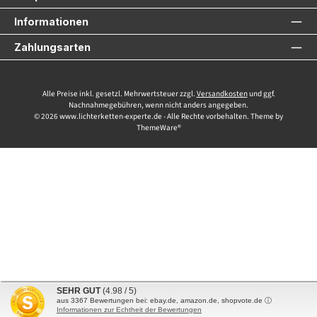
Informationen
Zahlungsarten
Alle Preise inkl. gesetzl. Mehrwertsteuer zzgl.
Versandkosten
und ggf.
Nachnahmegebühren, wenn nicht anders angegeben.
© 2026 www.lichterketten-experte.de - Alle Rechte vorbehalten. Theme by
ThemeWare®
SEHR GUT
(4.98 / 5)
aus
3367
Bewertungen bei: ebay.de, amazon.de, shopvote.de ⓘ
Informationen zur Echtheit der Bewertungen