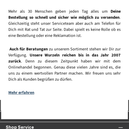
Mehr als 30 Menschen geben jeden Tag alles um
Deine
Bestellung so schnell und sicher wie möglich zu versenden
.
Gleichzeitig steht unser Serviceteam aber auch am Telefon für
Dich mit Rat und Tat zur Seite. Dabei spielt es keine Rolle ob es
eine Bestellung oder eine Reklamation ist.
Auch für Beratungen
zu unserem Sortiment stehen wir Dir zur
Verfügung.
Unsere Wurzeln reichen bis in das Jahr 2007
zurück
. Denn zu diesem Zeitpunkt haben wir mit dem
Onlinehandel begonnen. Genau diese vielen Jahre sind es, die
uns zu einem wertvollen Partner machen. Wir freuen uns sehr
Dich als Kunden begrüßen zu dürfen.
Mehr erfahren
Vertrag widerrufen
Service-Hotline
Shop Service