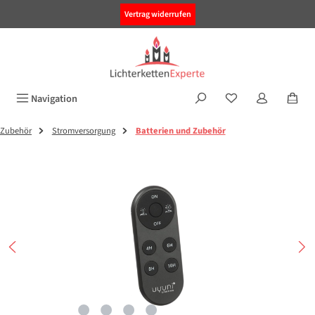
alt springen
Vertrag widerrufen
Navigation
Zubehör
Stromversorgung
Batterien und Zubehör
Bildergalerie überspringen