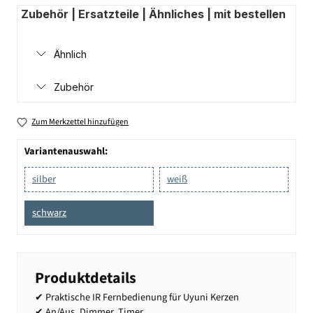
Zubehör | Ersatzteile | Ähnliches | mit bestellen
Ähnlich
Zubehör
Zum Merkzettel hinzufügen
Variantenauswahl:
silber
weiß
schwarz
Produktdetails
✔ Praktische IR Fernbedienung für Uyuni Kerzen
✔ An/Aus, Dimmer, Timer