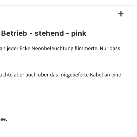
etrieb - stehend - pink
n an jeder Ecke Neonbeleuchtung flimmerte. Nur dass
euchte aber auch über das mitgelieferte Kabel an eine
dee.