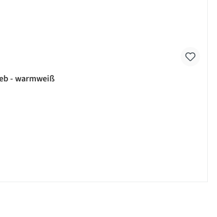
ieb - warmweiß