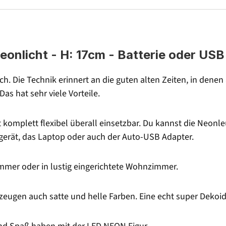
licht - H: 17cm - Batterie oder USB B
. Die Technik erinnert an die guten alten Zeiten, in dene
s hat sehr viele Vorteile.
t komplett flexibel überall einsetzbar. Du kannst die Neonl
erät, das Laptop oder auch der Auto-USB Adapter.
immer oder in lustig eingerichtete Wohnzimmer.
erzeugen auch satte und helle Farben. Eine echt super Dekoi