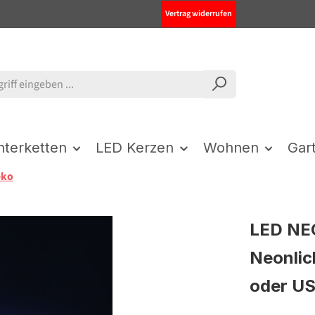
Vertrag widerrufen
chterketten
LED Kerzen
Wohnen
Gar
eko
LED NE
Neonlich
oder US