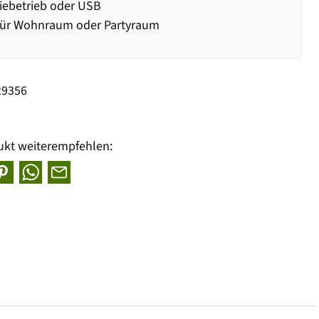
iebetrieb oder USB
für Wohnraum oder Partyraum
29356
ukt weiterempfehlen: