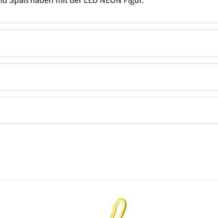
und Spaß haben mit der LED NEON Figur.