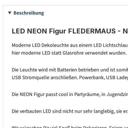
Beschreibung
LED NEON Figur FLEDERMAUS - Neon
Moderne LED Dekoleuchte aus einem LED Lichtschlauch
hier moderne LED statt Glasrohre verwendet wurden. Da
Die Leuchte wird mit Batterien betrieben und ist somi
USB Stromquelle anschließen. Powerbank, USB Ladeg
Die NEON Figur passt cool in Partyräume, in Jugendz
Die verbauten LED sind nicht nur sehr langlebig, sie 