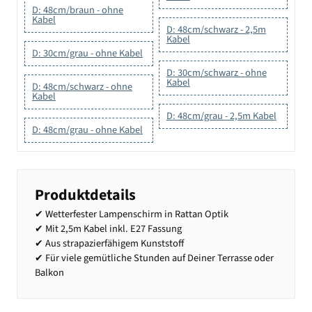
D: 48cm/braun - ohne
Kabel
D: 48cm/schwarz - 2,5m
Kabel
D: 30cm/grau - ohne Kabel
D: 30cm/schwarz - ohne
Kabel
D: 48cm/schwarz - ohne
Kabel
D: 48cm/grau - 2,5m Kabel
D: 48cm/grau - ohne Kabel
Produktdetails
✔ Wetterfester Lampenschirm in Rattan Optik
✔ Mit 2,5m Kabel inkl. E27 Fassung
✔ Aus strapazierfähigem Kunststoff
✔ Für viele gemütliche Stunden auf Deiner Terrasse oder
Balkon