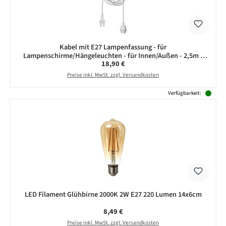
Kabel mit E27 Lampenfassung - für
Lampenschirme/Hängeleuchten - für Innen/Außen - 2,5m -
Regulärer Preis:
18,90 €
weiß
Preise inkl. MwSt. zzgl. Versandkosten
Verfügbarkeit:
LED Filament Glühbirne 2000K 2W E27 220 Lumen 14x6cm
Regulärer Preis:
8,49 €
Preise inkl. MwSt. zzgl. Versandkosten