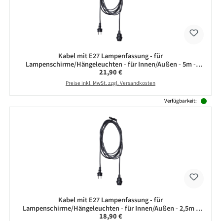
Kabel mit E27 Lampenfassung - für
Lampenschirme/Hängeleuchten - für Innen/Außen - 5m -
Regulärer Preis:
21,90 €
schwarz
Preise inkl. MwSt. zzgl. Versandkosten
Verfügbarkeit:
Kabel mit E27 Lampenfassung - für
Lampenschirme/Hängeleuchten - für Innen/Außen - 2,5m -
Regulärer Preis:
18,90 €
schwarz