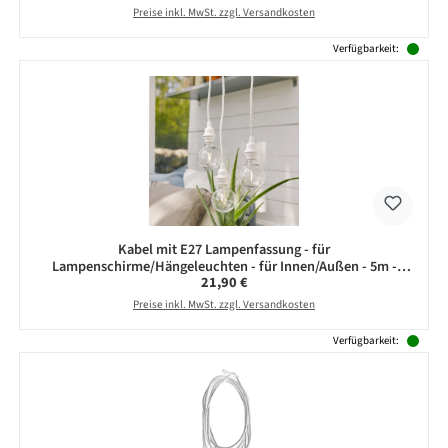
Preise inkl. MwSt. zzgl. Versandkosten
Verfügbarkeit:
Kabel mit E27 Lampenfassung - für
Lampenschirme/Hängeleuchten - für Innen/Außen - 5m -
Regulärer Preis:
21,90 €
weiß
Preise inkl. MwSt. zzgl. Versandkosten
Verfügbarkeit: