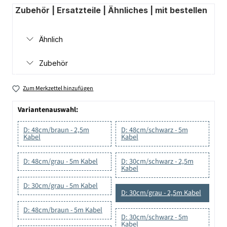
Zubehör | Ersatzteile | Ähnliches | mit bestellen
Ähnlich
Zubehör
Zum Merkzettel hinzufügen
Variantenauswahl:
D: 48cm/braun - 2,5m
D: 48cm/schwarz - 5m
Kabel
Kabel
D: 48cm/grau - 5m Kabel
D: 30cm/schwarz - 2,5m
Kabel
D: 30cm/grau - 5m Kabel
D: 30cm/grau - 2,5m Kabel
D: 48cm/braun - 5m Kabel
D: 30cm/schwarz - 5m
Kabel