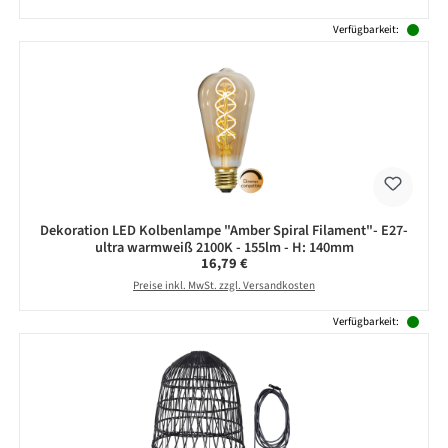
Verfügbarkeit:
Dekoration LED Kolbenlampe "Amber Spiral Filament"- E27-
ultra warmweiß 2100K - 155lm - H: 140mm
Regulärer Preis:
16,79 €
Preise inkl. MwSt. zzgl. Versandkosten
Verfügbarkeit: