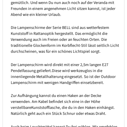
gemütlich. Und wenn Du nun auch noch auf der Veranda mit
Freunden in einem angenehmen Licht sitzen kannst, ist jeder
Abend wie ein kleiner Urlaub.
Die Lampenschirme der Serie BELL sind aus wetterfestem
Kunststoff in Rattanoptik hergestellt. Das ermöglicht die
Verwendung auch im Freien oder an feuchten Orten. Die
traditionelle Glockenform im Korbflecht-Stil lässt seitlich Licht
durchscheinen, was für ein schönes Lichtspiel sorgt.
Der Lampenschirm wird direkt mit einer 2,5m langen E27
Pendelfassung geliefert.Diese wird werkzeuglos in die
innenliegende Metallhalterung eingesetzt. So ist der Outdoor
Lampenschirm mit wenigen Handgriffen einsetzbereit.
Zur Aufhängung kannst du einen Haken an der Decke
verwenden. Am Kabel befindet sich eine in der Höhe
verstellbareKunststofflasche, die du in den Haken einhängst.
Natürlich geht auch ein Stück Schnur oder etwas Draht.
Auch beim Leuchtmittel kannst Du frei wählen. Wir empfehlen