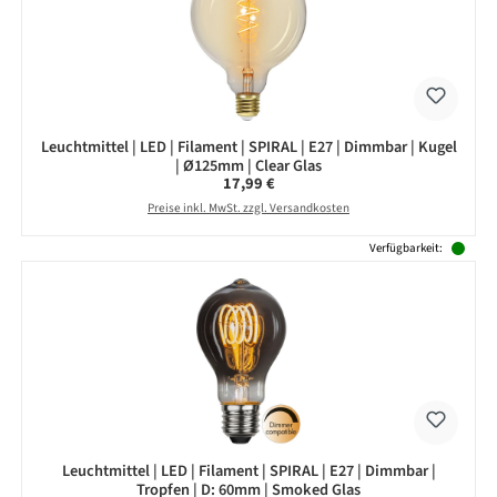
Leuchtmittel | LED | Filament | SPIRAL | E27 | Dimmbar | Kugel
| Ø125mm | Clear Glas
Regulärer Preis:
17,99 €
Preise inkl. MwSt. zzgl. Versandkosten
Verfügbarkeit:
Leuchtmittel | LED | Filament | SPIRAL | E27 | Dimmbar |
Tropfen | D: 60mm | Smoked Glas