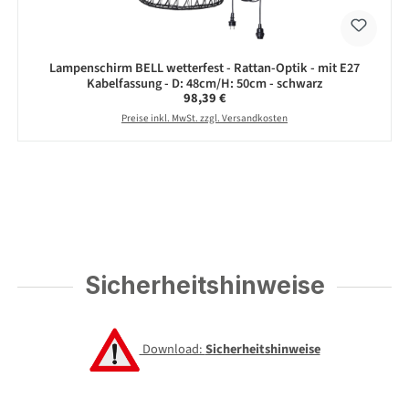
Lampenschirm BELL wetterfest - Rattan-Optik - mit E27
Kabelfassung - D: 48cm/H: 50cm - schwarz
Regulärer Preis:
98,39 €
Preise inkl. MwSt. zzgl. Versandkosten
Sicherheitshinweise
Download:
Sicherheitshinweise