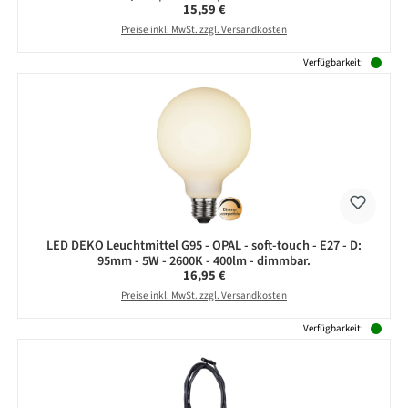
Regulärer Preis:
15,59 €
Preise inkl. MwSt. zzgl. Versandkosten
Verfügbarkeit:
LED DEKO Leuchtmittel G95 - OPAL - soft-touch - E27 - D:
95mm - 5W - 2600K - 400lm - dimmbar.
Regulärer Preis:
16,95 €
Preise inkl. MwSt. zzgl. Versandkosten
Verfügbarkeit: