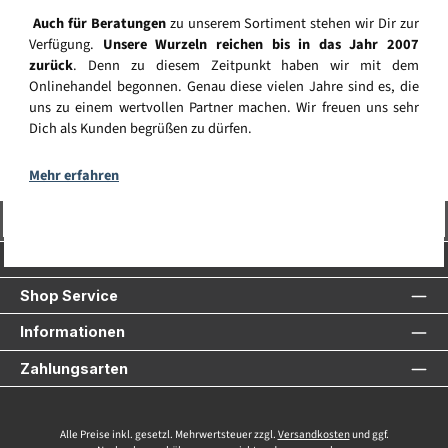
Auch für Beratungen
zu unserem Sortiment stehen wir Dir zur
Verfügung.
Unsere Wurzeln reichen bis in das Jahr 2007
zurück
. Denn zu diesem Zeitpunkt haben wir mit dem
Onlinehandel begonnen. Genau diese vielen Jahre sind es, die
uns zu einem wertvollen Partner machen. Wir freuen uns sehr
Dich als Kunden begrüßen zu dürfen.
Mehr erfahren
Vertrag widerrufen
Service-Hotline
Shop Service
Informationen
Zahlungsarten
Alle Preise inkl. gesetzl. Mehrwertsteuer zzgl.
Versandkosten
und ggf.