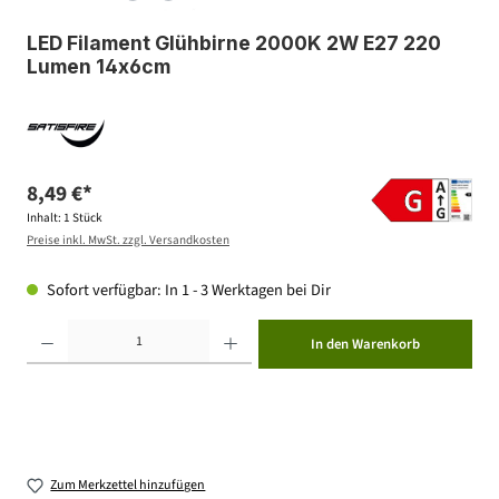
LED Filament Glühbirne 2000K 2W E27 220
Lumen 14x6cm
8,49 €*
Inhalt:
1 Stück
Preise inkl. MwSt. zzgl. Versandkosten
Sofort verfügbar: In 1 - 3 Werktagen bei Dir
Produkt Anzahl: Gib den gewünschten Wert ein oder benutze die Schaltflächen um die Anzahl zu erhöhen ode
In den Warenkorb
Zum Merkzettel hinzufügen