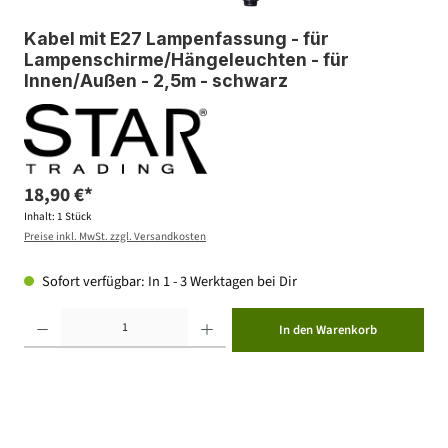
Kabel mit E27 Lampenfassung - für
Lampenschirme/Hängeleuchten - für
Innen/Außen - 2,5m - schwarz
18,90 €*
Inhalt:
1 Stück
Preise inkl. MwSt. zzgl. Versandkosten
Sofort verfügbar: In 1 - 3 Werktagen bei Dir
Produkt Anzahl: Gib den gewünschten Wert ein oder benutze die Schaltflächen um die Anzahl zu erhöhen ode
In den Warenkorb