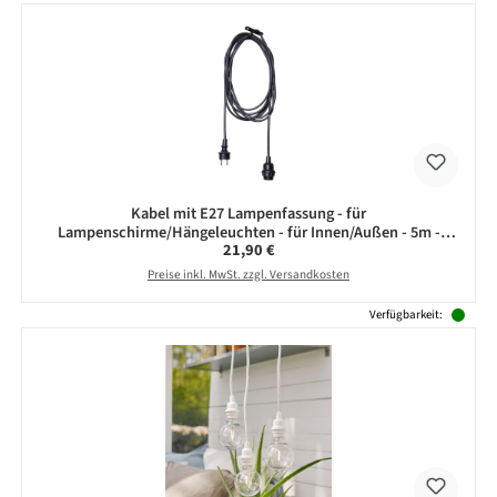
Kabel mit E27 Lampenfassung - für
Lampenschirme/Hängeleuchten - für Innen/Außen - 5m -
Regulärer Preis:
21,90 €
schwarz
Preise inkl. MwSt. zzgl. Versandkosten
Verfügbarkeit: