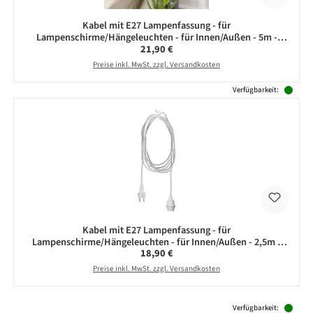
Kabel mit E27 Lampenfassung - für
Lampenschirme/Hängeleuchten - für Innen/Außen - 5m -
Regulärer Preis:
21,90 €
weiß
Preise inkl. MwSt. zzgl. Versandkosten
Verfügbarkeit:
Kabel mit E27 Lampenfassung - für
Lampenschirme/Hängeleuchten - für Innen/Außen - 2,5m -
Regulärer Preis:
18,90 €
weiß
Preise inkl. MwSt. zzgl. Versandkosten
Produktgalerie überspringen
Verfügbarkeit: