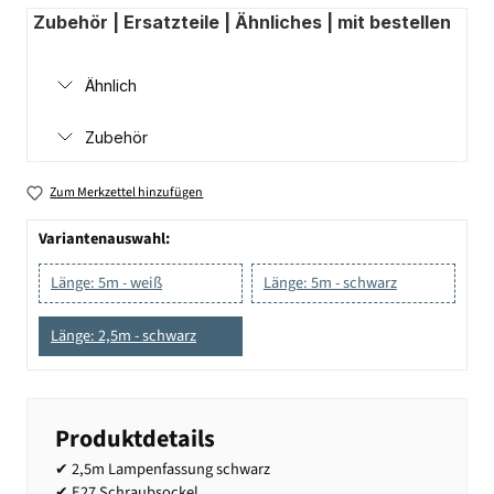
Zubehör | Ersatzteile | Ähnliches | mit bestellen
Ähnlich
Zubehör
Zum Merkzettel hinzufügen
Variantenauswahl:
Länge: 5m - weiß
Länge: 5m - schwarz
Länge: 2,5m - schwarz
Produktdetails
✔ 2,5m Lampenfassung schwarz
✔ E27 Schraubsockel