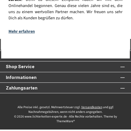
Onlinehandel begonnen. Genau diese vielen Jahre sind es, die
uns zu einem wertvollen Partner machen. Wir freuen uns sehr
Dich als Kunden begrüßen zu dürfen.
Mehr erfahren
Vertrag widerrufen
Service-Hotline
Shop Service
Informationen
Zahlungsarten
Alle Preise inkl. gesetzl. Mehrwertsteuer zzgl.
Versandkosten
und ggf.
Nachnahmegebühren, wenn nicht anders angegeben.
© 2026 www.lichterketten-experte.de - Alle Rechte vorbehalten. Theme by
ThemeWare®