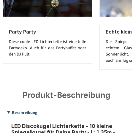
Party Party
Echte klein
Diese coole LED Lichterkette ist eine tolle
Die Spiegel 
Partydeko. Auch für das Partybuffet oder
echtem Glas
den DJ Pult.
Sonnenlicht. 
auch am Tag su
Produkt-Beschreibung
Beschreibung
LED Discokugel Lichterkette - 10 kleine
Spiegelkugel für Deine Party - L: 1,35m -