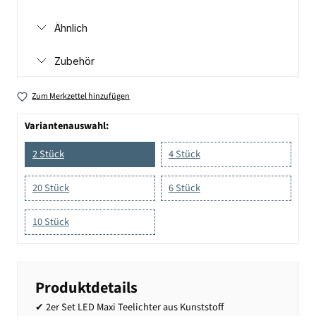
Ähnlich
Zubehör
Zum Merkzettel hinzufügen
Variantenauswahl:
2 Stück
4 Stück
20 Stück
6 Stück
10 Stück
Produktdetails
✔ 2er Set LED Maxi Teelichter aus Kunststoff