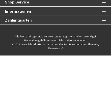
Shop Service
Informationen
Zahlungsarten
Alle Preise inkl. gesetzl. Mehrwertsteuer zzgl.
Versandkosten
und ggf.
Nachnahmegebühren, wenn nicht anders angegeben.
© 2026 www.lichterketten-experte.de - Alle Rechte vorbehalten. Theme by
ThemeWare®