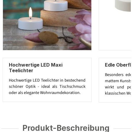
Hochwertige LED Maxi
Edle Oberf
Teelichter
Besonders ede
Hochwertige LED Teelichter in bestechend
mattem Kunststo
schöner Optik - ideal als Tischschmuck
wirkt und pe
oder als elegante Wohnraumdekoration.
klassischen Wo
Produkt-Beschreibung