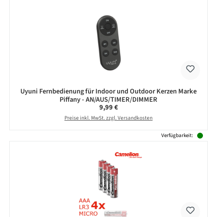
Uyuni Fernbedienung für Indoor und Outdoor Kerzen Marke
Piffany - AN/AUS/TIMER/DIMMER
Regulärer Preis:
9,99 €
Preise inkl. MwSt. zzgl. Versandkosten
Verfügbarkeit: