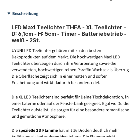
Beschreibung
LED Maxi Teelichter THEA - XL Teelichter -
D: 6,1cm - H: 5cm - Timer - Batteriebetrieb -
weiß - 2St.
UYUNI LED Teelichter gehören mit zu den besten
Dekoprodukten auf dem Markt. Die hochwertigen Maxi LED
Teelichter überzeugen durch ihre Verarbeitung sowie die
verwendeten, hochwertigen reinen Paraffin Wachse als Überzug.
Die Oberfläche zeigt sich in einer matten und soften
Erscheinung und wirkt dadurch besonders edel.
Die XL LED Teelichter sind perfekt für Deine Tischdekoration, in
einer Laterne oder auf der Fensterbank geeignet. Egal wo Du die
Teelichter aufstellst, sie sorgen für eine besondere romantische
und gemütliche Atmosphäre.
Die
spezielle 3D Flamme
hat mit 16 Dioden deutlich mehr
Auflösung als bei anderen Herstellern. Die Flamme wirkt