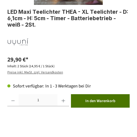
LED Maxi Teelichter THEA - XL Teelichter - D:
6,1cm - H: 5cm - Timer - Batteriebetrieb -
weiß - 2St.
29,90 €*
Inhalt:
2 Stück
(14,95 € / 1 Stück)
Preise inkl. MwSt. zzgl. Versandkosten
Sofort verfügbar: In 1 - 3 Werktagen bei Dir
Produkt Anzahl: Gib den gewünschten Wert ein oder benutze die Schaltflächen um die Anzahl zu erhöhen ode
In den Warenkorb