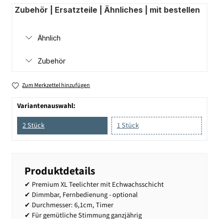
Zubehör | Ersatzteile | Ähnliches | mit bestellen
Ähnlich
Zubehör
Zum Merkzettel hinzufügen
Variantenauswahl:
2 Stück
1 Stück
Produktdetails
✔ Premium XL Teelichter mit Echwachsschicht
✔ Dimmbar, Fernbedienung - optional
✔ Durchmesser: 6,1cm, Timer
✔ Für gemütliche Stimmung ganzjährig