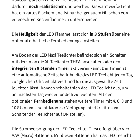
dadurch
noch realistischer
und weicher. Das warmweiße Licht
hat ein zartes Flackern und ist nur bei genauem Hinsehen von
einer echten Kerzenflamme zu unterscheiden.
Die
Helligkeit
der LED Flamme lässt sich
in 3 Stufen
über eine
optional erhältliche Fernbedienung einstellen.
Am Boden der LED Maxi Teelichter befindet sich ein Schalter
mit dem man die XL Teelichter THEA anschalten oder den
integrierten 6 Stunden Timer
aktivieren kann. Der Timer ist
eine automatische Zeitschaltuhr, die das LED Teelicht jeden Tag
zur gleichen Uhrzeit aktiviert und für die ausgewählte Zeit
leuchten lässt. Danach schaltet sich das LED Teelicht aus, um
am nächsten Tag wieder für dich zu leuchten. Mit der
optionalen
Fernbedienung
stehen weitere Timer mit 4, 6, 8 und
10 Stunden Leuchtdauer zur Verfügung (hierfür bitte den
Schalter der Teelichter auf ON stellen).
Die Stromversorgung der LED Teelichter Thea erfolgt über vier
AAA (Micro) Batterien. Mit diesen Batterien hat das LED Teelicht